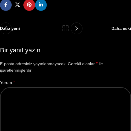
Daha yeni
Daha eski
Bir yanıt yazın
*
E-posta adresiniz yayınlanmayacak.
Gerekli alanlar
ile
işaretlenmişlerdir
*
Yorum