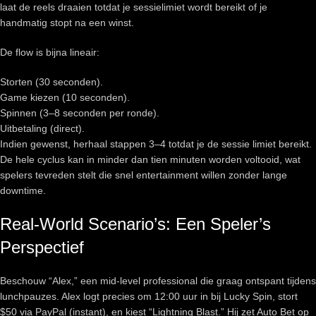
laat de reels draaien totdat je sessielimiet wordt bereikt of je
handmatig stopt na een winst.
De flow is bijna lineair:
Storten (30 seconden).
Game kiezen (10 seconden).
Spinnen (3–8 seconden per ronde).
Uitbetaling (direct).
Indien gewenst, herhaal stappen 3–4 totdat je de sessie limiet bereikt.
De hele cyclus kan in minder dan tien minuten worden voltooid, wat
spelers tevreden stelt die snel entertainment willen zonder lange
downtime.
Real‑World Scenario’s: Een Speler’s
Perspectief
Beschouw “Alex,” een mid‑level professional die graag ontspant tijdens
lunchpauzes. Alex logt precies om 12:00 uur in bij Lucky Spin, stort
$50 via PayPal (instant), en kiest “Lightning Blast.” Hij zet Auto Bet op