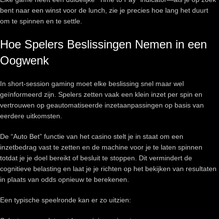
bent naar een winst voor de lunch, zie je precies hoe lang het duurt
om te spinnen en te settle.
Hoe Spelers Beslissingen Nemen in een
Oogwenk
In short‑session gaming moet elke beslissing snel maar wel
geïnformeerd zijn. Spelers zetten vaak een klein inzet per spin en
vertrouwen op geautomatiseerde inzetaanpassingen op basis van
eerdere uitkomsten.
De “Auto Bet” functie van het casino stelt je in staat om een
inzetbedrag vast te zetten en de machine voor je te laten spinnen
totdat je je doel bereikt of besluit te stoppen. Dit vermindert de
cognitieve belasting en laat je je richten op het bekijken van resultaten
in plaats van odds opnieuw te berekenen.
Een typische speelronde kan er zo uitzien: