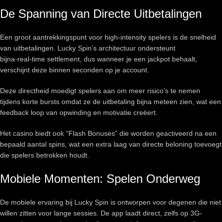
De Spanning van Directe Uitbetalingen
Een groot aantrekkingspunt voor high‑intensity spelers is de snelheid
van uitbetalingen. Lucky Spin’s architectuur ondersteunt
bijna‑real‑time settlement, dus wanneer je een jackpot behaalt,
verschijnt deze binnen seconden op je account.
Deze directheid moedigt spelers aan om meer risico’s te nemen
tijdens korte bursts omdat ze de uitbetaling bijna meteen zien, wat een
feedback loop van opwinding en motivatie creëert.
Het casino biedt ook “Flash Bonuses” die worden geactiveerd na een
bepaald aantal spins, wat een extra laag van directe beloning toevoegt
die spelers betrokken houdt.
Mobiele Momenten: Spelen Onderweg
De mobiele ervaring bij Lucky Spin is ontworpen voor degenen die niet
willen zitten voor lange sessies. De app laadt direct, zelfs op 3G-