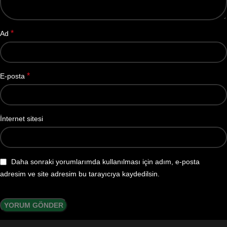
*
Ad
*
E-posta
İnternet sitesi
Daha sonraki yorumlarımda kullanılması için adım, e-posta
adresim ve site adresim bu tarayıcıya kaydedilsin.