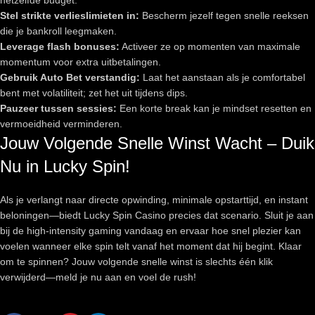
Stel strikte verlieslimieten in:
Bescherm jezelf tegen snelle reeksen
die je bankroll leegmaken.
Leverage flash bonuses:
Activeer ze op momenten van maximale
momentum voor extra uitbetalingen.
Gebruik Auto Bet verstandig:
Laat het aanstaan als je comfortabel
bent met volatiliteit; zet het uit tijdens dips.
Pauzeer tussen sessies:
Een korte break kan je mindset resetten en
vermoeidheid verminderen.
Jouw Volgende Snelle Winst Wacht – Duik
Nu in Lucky Spin!
Als je verlangt naar directe opwinding, minimale opstarttijd, en instant
beloningen—biedt Lucky Spin Casino precies dat scenario. Sluit je aan
bij de high‑intensity gaming vandaag en ervaar hoe snel plezier kan
voelen wanneer elke spin telt vanaf het moment dat hij begint. Klaar
om te spinnen? Jouw volgende snelle winst is slechts één klik
verwijderd—meld je nu aan en voel de rush!