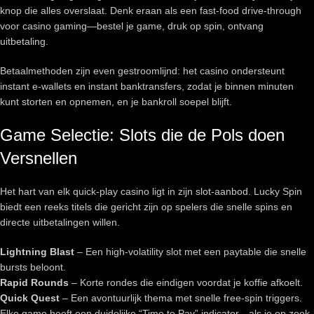
knop die alles overslaat. Denk eraan als een fast‑food drive‑through
voor casino gaming—bestel je game, druk op spin, ontvang
uitbetaling.
Betaalmethoden zijn even gestroomlijnd: het casino ondersteunt
instant e‑wallets en instant banktransfers, zodat je binnen minuten
kunt storten en opnemen, en je bankroll soepel blijft.
Game Selectie: Slots die de Pols doen
Versnellen
Het hart van elk quick‑play casino ligt in zijn slot-aanbod. Lucky Spin
biedt een reeks titels die gericht zijn op spelers die snelle spins en
directe uitbetalingen willen.
Lightning Blast
– Een high‑volatility slot met een paytable die snelle
bursts beloont.
Rapid Rounds
– Korte rondes die eindigen voordat je koffie afkoelt.
Quick Quest
– Een avontuurlijk thema met snelle free‑spin triggers.
Elke game heeft een duidelijke “Time to Pay” indicator—als je op zoek