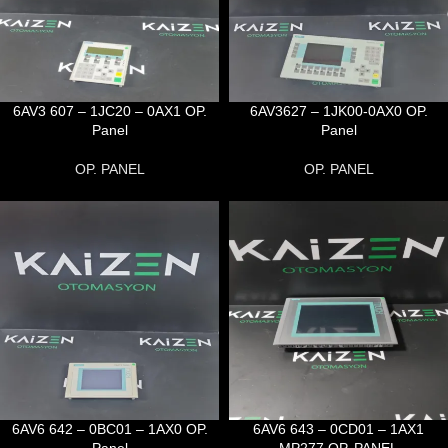
6AV3 607 – 1JC20 – 0AX1 OP.
6AV3627 – 1JK00-0AX0 OP.
Panel
Panel
OP. PANEL
OP. PANEL
6AV6 642 – 0BC01 – 1AX0 OP.
6AV6 643 – 0CD01 – 1AX1