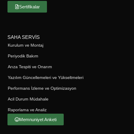
Sertifikalar
SAHA SERVIS
Kurulum ve Montaj
Periyodik Bakım
Arıza Tespiti ve Onarım
Yazılım Güncellemeleri ve Yükseltmeleri
Performans İzleme ve Optimizasyon
Acil Durum Müdahale
Raporlama ve Analiz
Memnuniyet Anketi