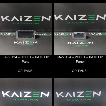
6AV2 124 – 0GC01 – 0AX0 OP.
6AV2 124 – 2DC01 – 0AX0 OP.
Panel
Panel
OP. PANEL
OP. PANEL