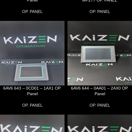
Panel
MP277 OP. PANEL
OP. PANEL
OP. PANEL
6AV6 643 – 0CD01 – 1AX1 OP.
6AV6 644 – 0AA01 – 2AX0 OP.
Panel
Panel
OP. PANEL
OP. PANEL