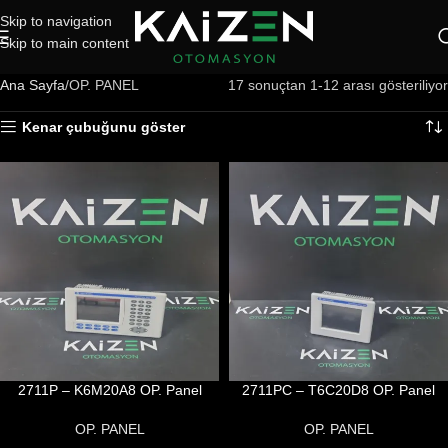
Skip to navigation
Skip to main content
Ana Sayfa
OP. PANEL
17 sonuçtan 1-12 arası gösteriliyor
Kenar çubuğunu göster
2711P – K6M20A8 OP. Panel
2711PC – T6C20D8 OP. Panel
OP. PANEL
OP. PANEL