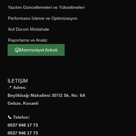
Yazılım Güncellemeleri ve Yükseltmeleri
Performans İzleme ve Optimizasyon
Acil Durum Müdahale
Raporlama ve Analiz
Memnuniyet Anketi
İLETIŞIM
📍
Adres:
Beylikbağı Mahallesi 307/2 Sk. No: 6A
Gebze, Kocaeli
📞
Telefon:
0537 948 17 73
0537 946 17 73