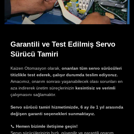
Garantili ve Test Edilmiş Servo
Sürücü Tamiri
Kaizen Otomasyon olarak,
onarılan tüm servo sürücüleri
titizlikle test ederek, çalışır durumda teslim ediyoruz.
Amacımız, onarım sonrası yaşanabilecek olası sorunları en
aza indirerek üretim süreçlerinizin
kesintisiz ve verimli
çalışmasını sağlamaktır.
Servo sürücü tamiri hizmetimizde, 6 ay ile 1 yıl arasında
değişen garanti seçenekleri sunmaktayız.
📞
Hemen bizimle iletişime geçin!
Servo sürücülerinizin hızlı, güvenilir ve garantili onarım