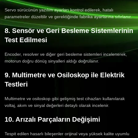
Servo sürücünün yazılım ayarları kontrol edilerek, hatalı
parametreler düzeltilir ve gerektiğinde fabrika ayarlarına sıfırlanır.
8. Sensör ve Geri Besleme Sistemlerinin
Test Edilmesi
Encoder, resolver ve diğer geri besleme sistemleri incelenerek,
motorun doğru dönüş sinyalleri aldığı doğrulanır.
9. Multimetre ve Osiloskop ile Elektrik
Testleri
Multimetre ve osiloskop gibi gelişmiş test cihazları kullanılarak
voltaj, akım ve sinyal değerleri detaylı olarak incelenir.
10. Arızalı Parçaların Değişimi
Tespit edilen hasarlı bileşenler orijinal veya yüksek kalite uyumlu