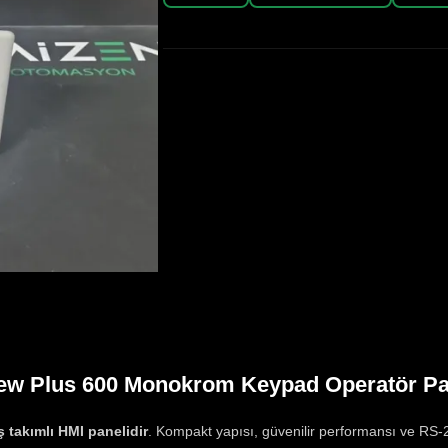
ew Plus 600 Monokrom Keypad Operatör Pa
ş takımlı HMI panelidir
. Kompakt yapısı, güvenilir performansı ve RS-