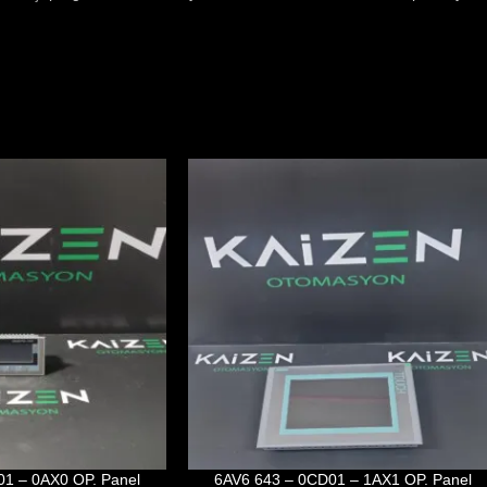
1 – 0AX0 OP. Panel
6AV6 643 – 0CD01 – 1AX1 OP. Panel