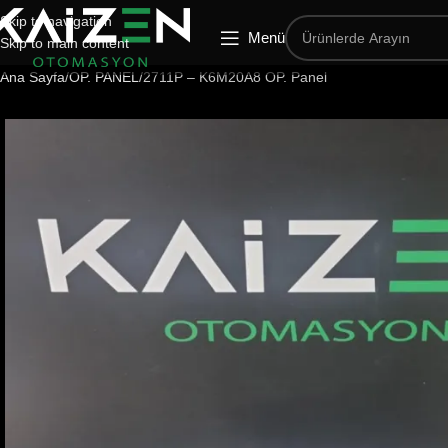
Skip to navigation
Menü
Skip to main content
Ana Sayfa
OP. PANEL
2711P – K6M20A8 OP. Panel