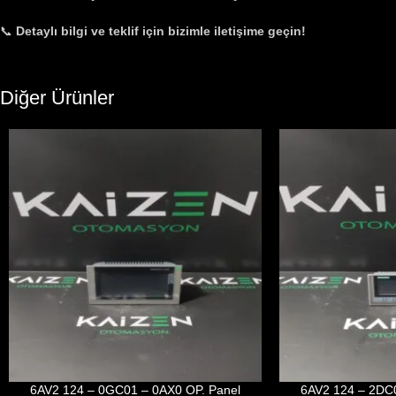
📞
Detaylı bilgi ve teklif için bizimle iletişime geçin!
Diğer Ürünler
6AV2 124 – 0GC01 – 0AX0 OP. Panel
6AV2 124 – 2DC0