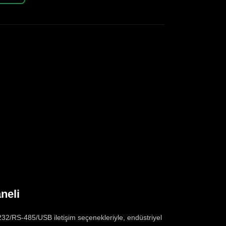
neli
232/RS-485/USB iletişim seçenekleriyle, endüstriyel