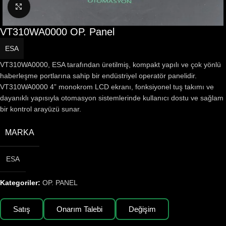
Büyütmek için tıklayın
VT310WA0000 OP. Panel
ESA
VT310WA0000, ESA tarafından üretilmiş, kompakt yapılı ve çok yönlü
haberleşme portlarına sahip bir endüstriyel operatör panelidir.
VT310WA0000 4” monokrom LCD ekranı, fonksiyonel tuş takımı ve
dayanıklı yapısıyla otomasyon sistemlerinde kullanıcı dostu ve sağlam
bir kontrol arayüzü sunar.
MARKA
ESA
Kategoriler:
OP. PANEL
Satış
Onarım Talebi
Değişim