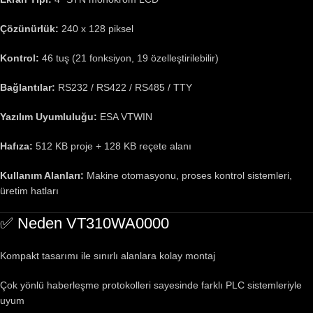
Çözünürlük:
240 x 128 piksel
Kontrol:
46 tuş (21 fonksiyon, 19 özelleştirilebilir)
Bağlantılar:
RS232 / RS422 / RS485 / TTY
Yazılım Uyumluluğu:
ESA VTWIN
Hafıza:
512 KB proje + 128 KB reçete alanı
Kullanım Alanları:
Makine otomasyonu, proses kontrol sistemleri,
üretim hatları
✅ Neden VT310WA0000
Kompakt tasarımı ile sınırlı alanlara kolay montaj
Çok yönlü haberleşme protokolleri sayesinde farklı PLC sistemleriyle
uyum