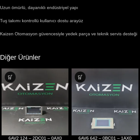
Uzun ömürlü, dayanıklı endüstriyel yapı
Tuş takımı kontrollü kullanıcı dostu arayüz
Kaizen Otomasyon güvencesiyle yedek parça ve teknik servis desteği
Diğer Ürünler
6AV2 124 – 2DC01 – 0AX0
6AV6 642 – 0BC01 – 1AX0