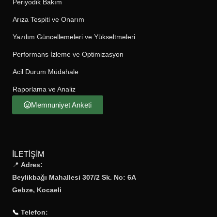
Periyodik Bakım
Arıza Tespiti ve Onarım
Yazılım Güncellemeleri ve Yükseltmeleri
Performans İzleme ve Optimizasyon
Acil Durum Müdahale
Raporlama ve Analiz
Memnuniyet Anketi
İLETIŞIM
📍
Adres:
Beylikbağı Mahallesi 307/2 Sk. No: 6A
Gebze, Kocaeli
📞
Telefon: