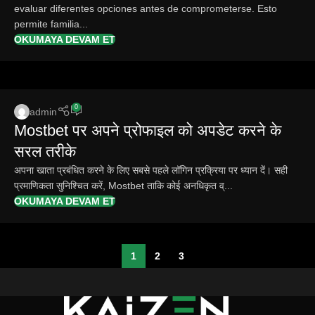
evaluar diferentes opciones antes de comprometerse. Esto
permite familia...
OKUMAYA DEVAM ET
0
admin
Mostbet पर अपने प्रोफाइल को अपडेट करने के
सरल तरीके
अपना खाता प्रबंधित करने के लिए सबसे पहले लॉगिन प्रक्रिया पर ध्यान दें। सही
प्रमाणिकता सुनिश्चित करें, Mostbet ताकि कोई अनधिकृत व्...
OKUMAYA DEVAM ET
1
2
3