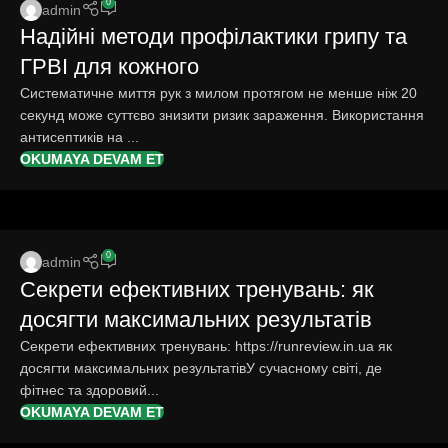
0
admin
Надійні методи профілактики грипу та
ГРВІ для кожного
Систематичне миття рук з милом протягом не менше ніж 20
секунд може суттєво знизити ризик зараження. Використання
антисептиків на ...
OKUMAYA DEVAM ET
0
admin
Секрети ефективних тренувань: як
досягти максимальних результатів
Секрети ефективних тренувань: https://runreview.in.ua як
досягти максимальних результатівУ сучасному світі, де
фітнес та здоровий...
OKUMAYA DEVAM ET