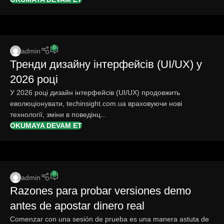
0
admin
Тренди дизайну інтерфейсів (UI/UX) у
2026 році
У 2026 році дизайн інтерфейсів (UI/UX) продовжить
еволюціонувати, techinsight.com.ua враховуючи нові
технології, зміни в поведінц...
OKUMAYA DEVAM ET
0
admin
Razones para probar versiones demo
antes de apostar dinero real
Comenzar con una sesión de prueba es una manera astuta de