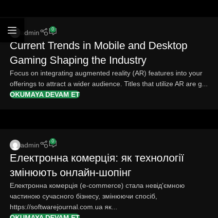
0
admin
Current Trends in Mobile and Desktop
Gaming Shaping the Industry
Focus on integrating augmented reality (AR) features into your
offerings to attract a wider audience. Titles that utilize AR are g...
OKUMAYA DEVAM ET
0
admin
Електронна комерція: як технології
змінюють онлайн-шопінг
Електронна комерція (e-commerce) стала невід'ємною
частиною сучасного бізнесу, змінюючи спосіб,
https://softwarejournal.com.ua як...
OKUMAYA DEVAM ET