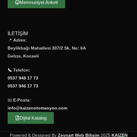
Memnuniyet Anketi
İLETIŞIM
📍
Adres:
Beylikbağı Mahallesi 307/2 Sk. No: 6A
Gebze, Kocaeli
📞
Telefon:
0537 948 17 73
0537 946 17 73
📧
E-Posta:
info@kaizenotomasyon.com
Dijital Katalog
Powered & Designed By
Zeynart Web Bilişim
2025
KAIZEN