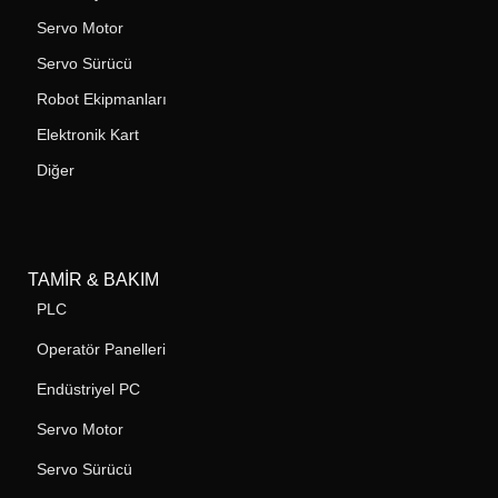
Servo Motor
Servo Sürücü
Robot Ekipmanları
Elektronik Kart
Diğer
TAMIR & BAKIM
PLC
Operatör Panelleri
Endüstriyel PC
Servo Motor
Servo Sürücü