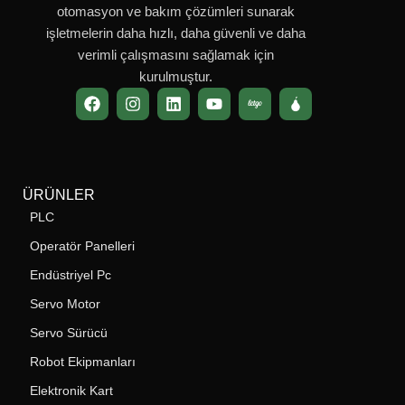
otomasyon ve bakım çözümleri sunarak
işletmelerin daha hızlı, daha güvenli ve daha
verimli çalışmasını sağlamak için
kurulmuştur.
ÜRÜNLER
PLC
Operatör Panelleri
Endüstriyel Pc
Servo Motor
Servo Sürücü
Robot Ekipmanları
Elektronik Kart