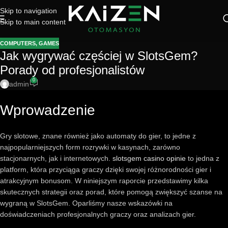
Skip to navigation
Skip to main content
COMPUTERS, GAMES
Jak wygrywać częściej w SlotsGem?
Porady od profesjonalistów
0
admin
Wprowadzenie
Gry slotowe, znane również jako automaty do gier, to jedne z
najpopularniejszych form rozrywki w kasynach, zarówno
stacjonarnych, jak i internetowych.
slotsgem casino opinie
to jedna z
platform, która przyciąga graczy dzięki swojej różnorodności gier i
atrakcyjnym bonusom. W niniejszym raporcie przedstawimy kilka
skutecznych strategii oraz porad, które pomogą zwiększyć szanse na
wygraną w SlotsGem. Oparliśmy nasze wskazówki na
doświadczeniach profesjonalnych graczy oraz analizach gier.