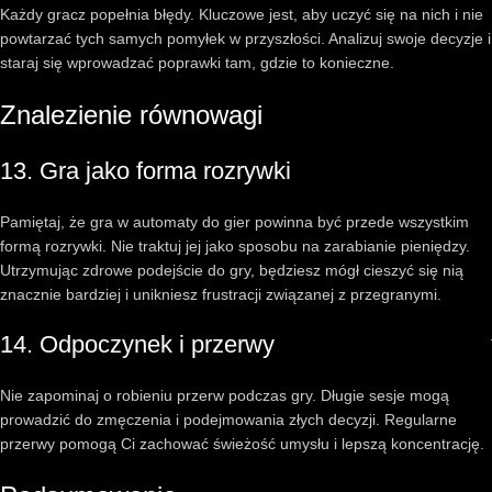
Każdy gracz popełnia błędy. Kluczowe jest, aby uczyć się na nich i nie
powtarzać tych samych pomyłek w przyszłości. Analizuj swoje decyzje i
staraj się wprowadzać poprawki tam, gdzie to konieczne.
Znalezienie równowagi
13. Gra jako forma rozrywki
Pamiętaj, że gra w automaty do gier powinna być przede wszystkim
formą rozrywki. Nie traktuj jej jako sposobu na zarabianie pieniędzy.
Utrzymując zdrowe podejście do gry, będziesz mógł cieszyć się nią
znacznie bardziej i unikniesz frustracji związanej z przegranymi.
14. Odpoczynek i przerwy
Nie zapominaj o robieniu przerw podczas gry. Długie sesje mogą
prowadzić do zmęczenia i podejmowania złych decyzji. Regularne
przerwy pomogą Ci zachować świeżość umysłu i lepszą koncentrację.