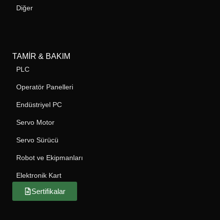
Diğer
TAMIR & BAKIM
PLC
Operatör Panelleri
Endüstriyel PC
Servo Motor
Servo Sürücü
Robot ve Ekipmanları
Elektronik Kart
Sertifikalar