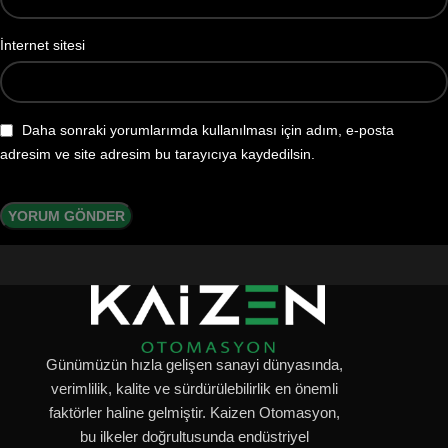
İnternet sitesi
Daha sonraki yorumlarımda kullanılması için adım, e-posta
adresim ve site adresim bu tarayıcıya kaydedilsin.
Günümüzün hızla gelişen sanayi dünyasında,
verimlilik, kalite ve sürdürülebilirlik en önemli
faktörler haline gelmiştir. Kaizen Otomasyon,
bu ilkeler doğrultusunda endüstriyel