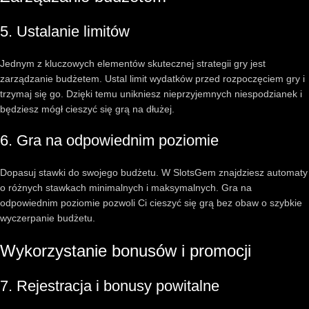
5. Ustalanie limitów
Jednym z kluczowych elementów skutecznej strategii gry jest
zarządzanie budżetem. Ustal limit wydatków przed rozpoczęciem gry i
trzymaj się go. Dzięki temu unikniesz nieprzyjemnych niespodzianek i
będziesz mógł cieszyć się grą na dłużej.
6. Gra na odpowiednim poziomie
Dopasuj stawki do swojego budżetu. W SlotsGem znajdziesz automaty
o różnych stawkach minimalnych i maksymalnych. Gra na
odpowiednim poziomie pozwoli Ci cieszyć się grą bez obaw o szybkie
wyczerpanie budżetu.
Wykorzystanie bonusów i promocji
7. Rejestracja i bonusy powitalne