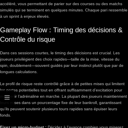
accéléré, vous permettant de parier sur des courses ou des matchs
simulés qui se terminent en quelques minutes. Chaque pari ressemble
à un sprint à enjeux élevés.
Gameplay Flow : Timing des décisions &
Contrôle du risque
Dans ces sessions courtes, le timing des décisions est crucial. Les
joueurs privilégient des choix rapides—taille de la mise, vitesse du
spin, doublement—souvent guidés par leur instinct plutôt que par de
longues calculations.
Le profil de risque reste contrôlé grâce à de petites mises qui limitent
les pertes potentielles tout en offrant suffisamment d’excitation pour
maintenir l’adrénaline en marche. La plupart des joueurs maintiennent
leurs mises dans un pourcentage fixe de leur bankroll, garantissant
qu’ils peuvent soutenir plusieurs tours rapides sans épuiser leurs
fonds.
Fixez un micro‑budget :
Décidez à l’avance combien vous miserez