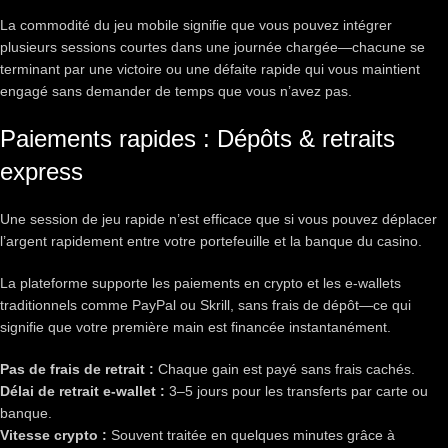
La commodité du jeu mobile signifie que vous pouvez intégrer
plusieurs sessions courtes dans une journée chargée—chacune se
terminant par une victoire ou une défaite rapide qui vous maintient
engagé sans demander de temps que vous n’avez pas.
Paiements rapides : Dépôts & retraits
express
Une session de jeu rapide n’est efficace que si vous pouvez déplacer
l’argent rapidement entre votre portefeuille et la banque du casino.
La plateforme supporte les paiements en crypto et les e-wallets
traditionnels comme PayPal ou Skrill, sans frais de dépôt—ce qui
signifie que votre première main est financée instantanément.
Pas de frais de retrait :
Chaque gain est payé sans frais cachés.
Délai de retrait e-wallet :
3–5 jours pour les transferts par carte ou
banque.
Vitesse crypto :
Souvent traitée en quelques minutes grâce à