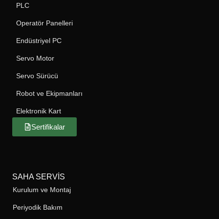
PLC
Operatör Panelleri
Endüstriyel PC
Servo Motor
Servo Sürücü
Robot ve Ekipmanları
Elektronik Kart
Sertifikalar
SAHA SERVIS
Kurulum ve Montaj
Periyodik Bakım