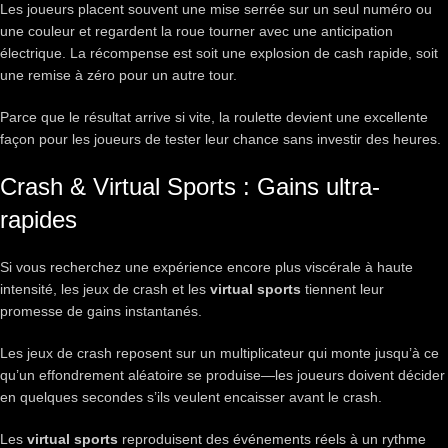
Les joueurs placent souvent une mise serrée sur un seul numéro ou
une couleur et regardent la roue tourner avec une anticipation
électrique. La récompense est soit une explosion de cash rapide, soit
une remise à zéro pour un autre tour.
Parce que le résultat arrive si vite, la roulette devient une excellente
façon pour les joueurs de tester leur chance sans investir des heures.
Crash & Virtual Sports : Gains ultra-
rapides
Si vous recherchez une expérience encore plus viscérale à haute
intensité, les jeux de crash et les
virtual sports
tiennent leur
promesse de gains instantanés.
Les jeux de crash reposent sur un multiplicateur qui monte jusqu’à ce
qu’un effondrement aléatoire se produise—les joueurs doivent décider
en quelques secondes s’ils veulent encaisser avant le crash.
Les
virtual sports
reproduisent des événements réels à un rythme