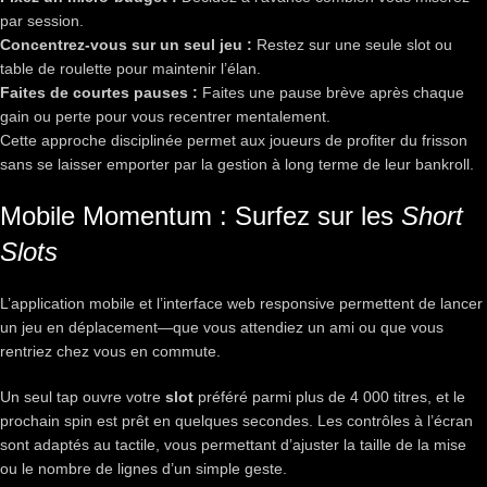
par session.
Concentrez-vous sur un seul jeu :
Restez sur une seule slot ou
table de roulette pour maintenir l’élan.
Faites de courtes pauses :
Faites une pause brève après chaque
gain ou perte pour vous recentrer mentalement.
Cette approche disciplinée permet aux joueurs de profiter du frisson
sans se laisser emporter par la gestion à long terme de leur bankroll.
Mobile Momentum : Surfez sur les
Short
Slots
L’application mobile et l’interface web responsive permettent de lancer
un jeu en déplacement—que vous attendiez un ami ou que vous
rentriez chez vous en commute.
Un seul tap ouvre votre
slot
préféré parmi plus de 4 000 titres, et le
prochain spin est prêt en quelques secondes. Les contrôles à l’écran
sont adaptés au tactile, vous permettant d’ajuster la taille de la mise
ou le nombre de lignes d’un simple geste.