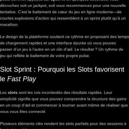
décrochez soit un jackpot, soit vous recommencez pour une nouvelle
tentative. C’est le battement de cœur du jeu en ligne moderne—de
courtes explosions d’action qui ressemblent à un sprint plutôt qu’à un
marathon.
Le design de la plateforme soutient ce rythme en proposant des temps
de chargement rapides et une interface épurée où vous pouvez
passer d’un jeu à l’autre en un clin d’œil. Le résultat ? Un rythme de
jeu qui reflète le battement de votre propre pulse.
Slot Sprint : Pourquoi les Slots favorisent
le
Fast Play
Les
slots
sont les rois incontestés des résultats rapides. Leur
simplicité signifie que vous pouvez comprendre la structure des gains
en un coup d’œil et commencer à tourner avant même de réaliser que
vous vous êtes connecté.
Plusieurs éléments clés rendent les slots parfaits pour des sessions à