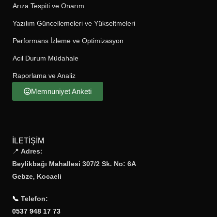
Arıza Tespiti ve Onarım
Yazılım Güncellemeleri ve Yükseltmeleri
Performans İzleme ve Optimizasyon
Acil Durum Müdahale
Raporlama ve Analiz
Memnuniyet Anketi
İLETIŞIM
📍
Adres:
Beylikbağı Mahallesi 307/2 Sk. No: 6A
Gebze, Kocaeli
📞
Telefon:
0537 948 17 73