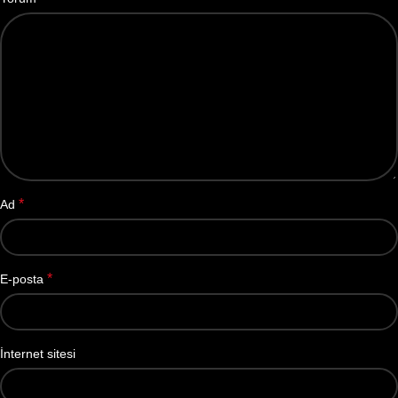
*
Ad
*
E-posta
İnternet sitesi