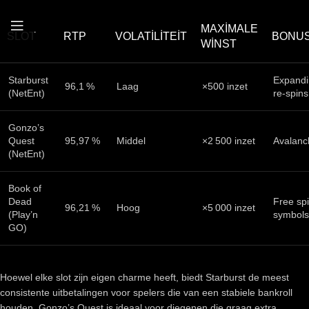
MAXIMALE
SLOT
RTP
VOLATILITEIT
BONU
WINST
Starburst
Expandi
96,1 %
Laag
×500 inzet
(NetEnt)
re‑spins
Gonzo’s
Quest
95,97 %
Middel
×2 500 inzet
Avalanch
(NetEnt)
Book of
Dead
Free sp
96,21 %
Hoog
×5 000 inzet
(Play’n
symbols
GO)
Hoewel elke slot zijn eigen charme heeft, biedt Starburst de meest
consistente uitbetalingen voor spelers die van een stabiele bankroll
houden. Gonzo’s Quest is ideaal voor diegenen die graag extra