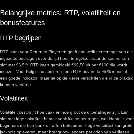
Belangrijke metrics: RTP, volatiliteit en
bonusfeatures
RTP begrijpen
RTP staat voor Return to Player en geeft aan welk percentage van alle
ingezette bedragen over de tijd heen terugvloeit naar de speler. Een
slot met 96,5 % RTP keert gemiddeld €96,50 uit per €100 die wordt
ingezet. Voor Belgische spelers is een RTP boven de 95 % meestal
een goede indicator, maar let op de kleine verschillen die in de praktijk
kunnen variëren.
Volatiliteit
Volatiliteit beschrijft hoe vaak en hoe groot de uitbetalingen zijn. Een
slot met lage volatiliteit betaalt vaak kleine bedragen, wat ideaal is voor
beginners die hun bankroll willen behouden. Hoge volatiliteit kan grote
jackpots opleveren, maar brengt ook langere perioden van verliezen