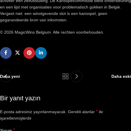
activeer een zelfuitsluiting. De Kansspelcommissie biedt ondersteuning
en een lijst met organisaties voor problematisch gokken in België.
Vergeet niet: een winstgevende slot is een kansspel, geen
gegarandeerde bron van inkomsten.
© 2026 MagicWins Belgium. Alle rechten voorbehouden.
Daha yeni
Daha eski
Bir yanıt yazın
*
E-posta adresiniz yayınlanmayacak.
Gerekli alanlar
ile
işaretlenmişlerdir
*
Yorum