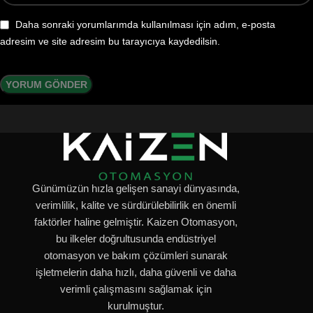
Daha sonraki yorumlarımda kullanılması için adım, e-posta
adresim ve site adresim bu tarayıcıya kaydedilsin.
Günümüzün hızla gelişen sanayi dünyasında,
verimlilik, kalite ve sürdürülebilirlik en önemli
faktörler haline gelmiştir. Kaizen Otomasyon,
bu ilkeler doğrultusunda endüstriyel
otomasyon ve bakım çözümleri sunarak
işletmelerin daha hızlı, daha güvenli ve daha
verimli çalışmasını sağlamak için
kurulmuştur.