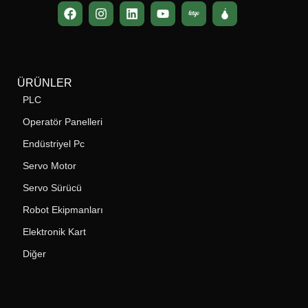
ÜRÜNLER
PLC
Operatör Panelleri
Endüstriyel Pc
Servo Motor
Servo Sürücü
Robot Ekipmanları
Elektronik Kart
Diğer