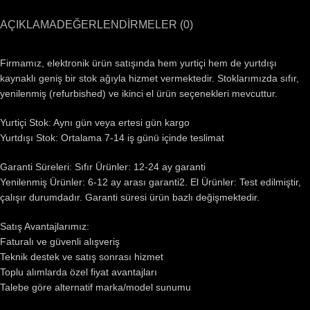
AÇIKLAMA
DEĞERLENDIRMELER (0)
Firmamız, elektronik ürün satışında hem yurtiçi hem de yurtdışı
kaynaklı geniş bir stok ağıyla hizmet vermektedir. Stoklarımızda sıfır,
yenilenmiş (refurbished) ve ikinci el ürün seçenekleri mevcuttur.
Yurtiçi Stok: Aynı gün veya ertesi gün kargo
Yurtdışı Stok: Ortalama 7-14 iş günü içinde teslimat
Garanti Süreleri: Sıfır Ürünler: 12-24 ay garanti
Yenilenmiş Ürünler: 6-12 ay arası garanti2. El Ürünler: Test edilmiştir,
çalışır durumdadır. Garanti süresi ürün bazlı değişmektedir.
Satış Avantajlarımız:
Faturalı ve güvenli alışveriş
Teknik destek ve satış sonrası hizmet
Toplu alımlarda özel fiyat avantajları
Talebe göre alternatif marka/model sunumu