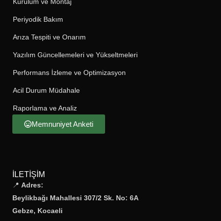
Kurulum ve Montaj
Periyodik Bakım
Arıza Tespiti ve Onarım
Yazılım Güncellemeleri ve Yükseltmeleri
Performans İzleme ve Optimizasyon
Acil Durum Müdahale
Raporlama ve Analiz
Memnuniyet Anketi
İLETIŞIM
📍
Adres:
Beylikbağı Mahallesi 307/2 Sk. No: 6A
Gebze, Kocaeli