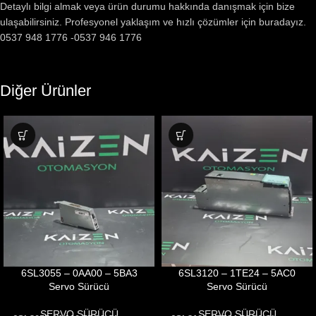
Detaylı bilgi almak veya ürün durumu hakkında danışmak için bize
ulaşabilirsiniz. Profesyonel yaklaşım ve hızlı çözümler için buradayız.
0537 948 1776 -0537 946 1776
Diğer Ürünler
6SL3055 – 0AA00 – 5BA3
6SL3120 – 1TE24 – 5AC0
Servo Sürücü
Servo Sürücü
SERVO SÜRÜCÜ
SERVO SÜRÜCÜ