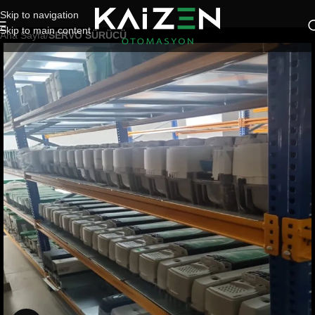
Skip to navigation
Skip to main content
Ana Sayfa
SERVO SÜRÜCÜ