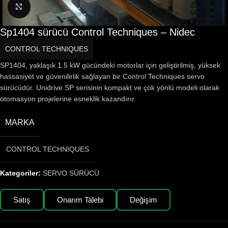
Büyütmek için tıklayın
Sp1404 sürücü Control Techniques – Nidec
CONTROL TECHNIQUES
SP1404, yaklaşık 1.5 kW gücündeki motorlar için geliştirilmiş, yüksek
hassasiyet ve güvenilirlik sağlayan bir Control Techniques servo
sürücüdür. Unidrive SP serisinin kompakt ve çok yönlü modeli olarak
otomasyon projelerine esneklik kazandırır.
MARKA
CONTROL TECHNIQUES
Kategoriler:
SERVO SÜRÜCÜ
Satış
Onarım Talebi
Değişim