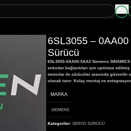
6SL3055 – 0AA00 
Sürücü
6SL3055-0AA00-5AA3 Siemens SINAMICS S
enkoder bağlantıları için optimize edilmi
motorlar ile sürücüler arasında güvenilir 
olanak tanır
.
Kolay montaj ve entegrasyo
MARKA
SIEMENS
Kategoriler:
SERVO SÜRÜCÜ