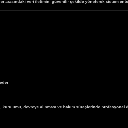
er arasındaki veri iletimini güvenilir şekilde yöneterek sistem ent
 eder
i, kurulumu, devreye alınması ve bakım süreçlerinde profesyonel