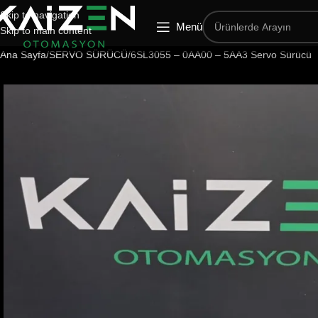
Skip to navigation
Menü
Skip to main content
Ana Sayfa
SERVO SÜRÜCÜ
6SL3055 – 0AA00 – 5AA3 Servo Sürücü