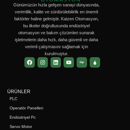
Günümüzün hızla gelişen sanayi dünyasında,
verimlilik, kalite ve sürdürülebilirlik en önemli
faktörler haline gelmiştir. Kaizen Otomasyon,
bu ilkeler doğrultusunda endüstriyel
otomasyon ve bakım çözümleri sunarak
işletmelerin daha hızlı, daha güvenli ve daha
verimli çalışmasını sağlamak için
kurulmuştur.
ÜRÜNLER
PLC
Operatör Panelleri
Endüstriyel Pc
Servo Motor