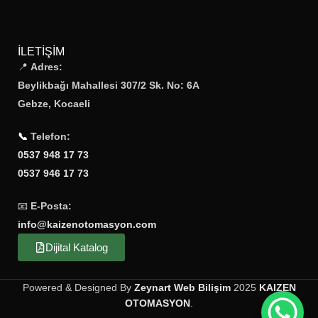
İLETIŞIM
📍
Adres:
Beylikbağı Mahallesi 307/2 Sk. No: 6A
Gebze, Kocaeli
📞
Telefon:
0537 948 17 73
0537 946 17 73
📧
E-Posta:
info@kaizenotomasyon.com
Dijital Katalog
Powered & Designed By
Zeynart Web Bilişim
2025
KAIZEN
OTOMASYON
.