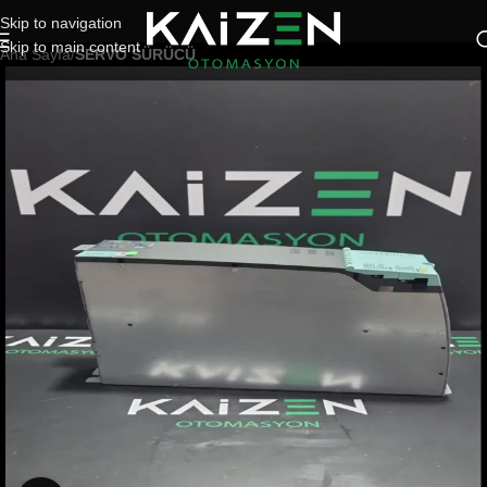
Skip to navigation
Skip to main content
Ana Sayfa
SERVO SÜRÜCÜ