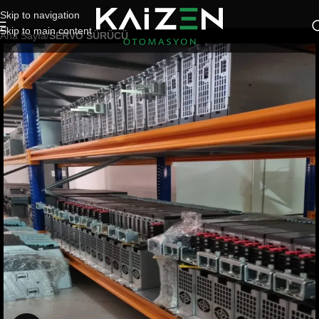
Skip to navigation
Skip to main content
Ana Sayfa
SERVO SÜRÜCÜ