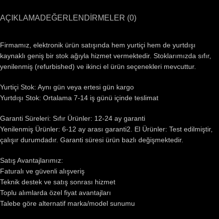
AÇIKLAMA
DEĞERLENDIRMELER (0)
Firmamız, elektronik ürün satışında hem yurtiçi hem de yurtdışı
kaynaklı geniş bir stok ağıyla hizmet vermektedir. Stoklarımızda sıfır,
yenilenmiş (refurbished) ve ikinci el ürün seçenekleri mevcuttur.
Yurtiçi Stok: Aynı gün veya ertesi gün kargo
Yurtdışı Stok: Ortalama 7-14 iş günü içinde teslimat
Garanti Süreleri: Sıfır Ürünler: 12-24 ay garanti
Yenilenmiş Ürünler: 6-12 ay arası garanti2. El Ürünler: Test edilmiştir,
çalışır durumdadır. Garanti süresi ürün bazlı değişmektedir.
Satış Avantajlarımız:
Faturalı ve güvenli alışveriş
Teknik destek ve satış sonrası hizmet
Toplu alımlarda özel fiyat avantajları
Talebe göre alternatif marka/model sunumu