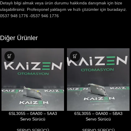
Detaylı bilgi almak veya ürün durumu hakkında danışmak için bize
ulaşabilirsiniz. Profesyonel yaklaşım ve hızlı çözümler için buradayız.
0537 948 1776 -0537 946 1776
Diğer Ürünler
6SL3055 – 0AA00 – 5AA3
6SL3055 – 0AA00 – 5BA3
Servo Sürücü
Servo Sürücü
SERVO SÜRÜCÜ
SERVO SÜRÜCÜ