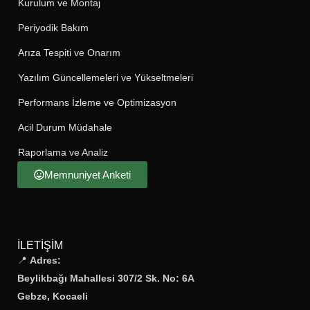
Kurulum ve Montaj
Periyodik Bakım
Arıza Tespiti ve Onarım
Yazılım Güncellemeleri ve Yükseltmeleri
Performans İzleme ve Optimizasyon
Acil Durum Müdahale
Raporlama ve Analiz
Memnuniyet Anketi
İLETIŞIM
📍
Adres:
Beylikbağı Mahallesi 307/2 Sk. No: 6A
Gebze, Kocaeli