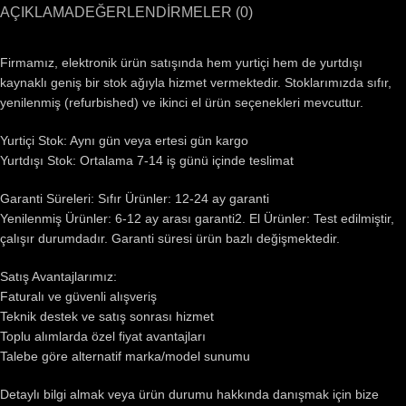
AÇIKLAMA
DEĞERLENDIRMELER (0)
Firmamız, elektronik ürün satışında hem yurtiçi hem de yurtdışı
kaynaklı geniş bir stok ağıyla hizmet vermektedir. Stoklarımızda sıfır,
yenilenmiş (refurbished) ve ikinci el ürün seçenekleri mevcuttur.
Yurtiçi Stok: Aynı gün veya ertesi gün kargo
Yurtdışı Stok: Ortalama 7-14 iş günü içinde teslimat
Garanti Süreleri: Sıfır Ürünler: 12-24 ay garanti
Yenilenmiş Ürünler: 6-12 ay arası garanti2. El Ürünler: Test edilmiştir,
çalışır durumdadır. Garanti süresi ürün bazlı değişmektedir.
Satış Avantajlarımız:
Faturalı ve güvenli alışveriş
Teknik destek ve satış sonrası hizmet
Toplu alımlarda özel fiyat avantajları
Talebe göre alternatif marka/model sunumu
Detaylı bilgi almak veya ürün durumu hakkında danışmak için bize