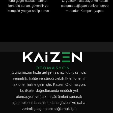
orta güçte hassas hareket
Z
, yüksek hassasiyet ve kararlı
kontrolü sunan, güvenilir ve
çalışma sağlayan senkron servo
kompakt yapıya sahip servo
motordur. Kompakt yapısı
motordur.
sayesinde sınırlı alanlarda
rahatlıkla kullanılabilir.
Günümüzün hızla gelişen sanayi dünyasında,
verimlilik, kalite ve sürdürülebilirlik en önemli
faktörler haline gelmiştir. Kaizen Otomasyon,
bu ilkeler doğrultusunda endüstriyel
otomasyon ve bakım çözümleri sunarak
işletmelerin daha hızlı, daha güvenli ve daha
verimli çalışmasını sağlamak için