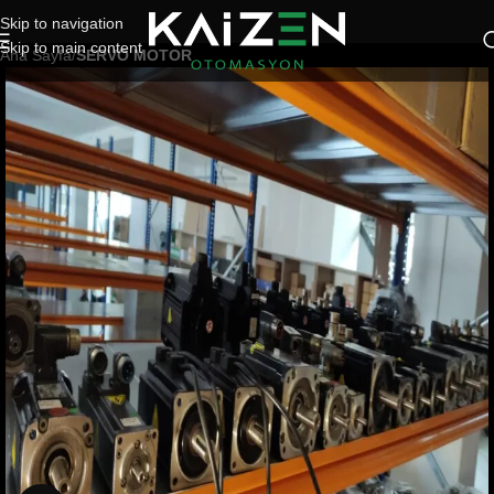
Skip to navigation
Skip to main content
Ana Sayfa
SERVO MOTOR