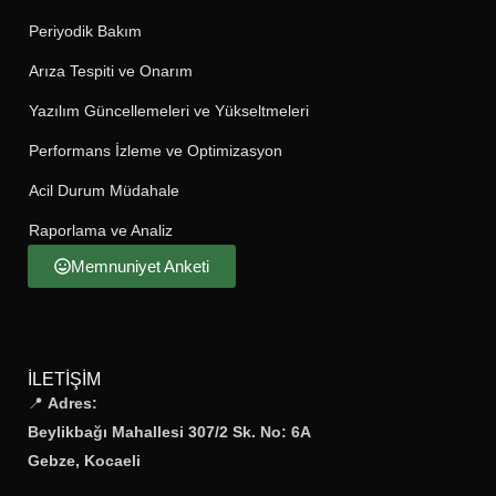
Periyodik Bakım
Arıza Tespiti ve Onarım
Yazılım Güncellemeleri ve Yükseltmeleri
Performans İzleme ve Optimizasyon
Acil Durum Müdahale
Raporlama ve Analiz
Memnuniyet Anketi
İLETIŞIM
📍
Adres:
Beylikbağı Mahallesi 307/2 Sk. No: 6A
Gebze, Kocaeli