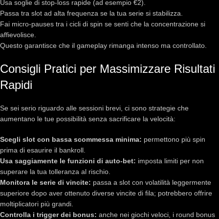
Usa soglie di stop‑loss rapide (ad esempio €2).
Passa tra slot ad alta frequenza se la tua serie si stabilizza.
Fai micro‑pauses tra i cicli di spin se senti che la concentrazione si
affievolisce.
Questo garantisce che il gameplay rimanga intenso ma controllato.
Consigli Pratici per Massimizzare Risultati
Rapidi
Se sei serio riguardo alle sessioni brevi, ci sono strategie che
aumentano le tue possibilità senza sacrificare la velocità:
Scegli slot con bassa scommessa minima:
permettono più spin
prima di esaurire il bankroll.
Usa saggiamente le funzioni di auto‑bet:
imposta limiti per non
superare la tua tolleranza al rischio.
Monitora le serie di vincite:
passa a slot con volatilità leggermente
superiore dopo aver ottenuto diverse vincite di fila; potrebbero offrire
moltiplicatori più grandi.
Controlla i trigger dei bonus:
anche nei giochi veloci, i round bonus