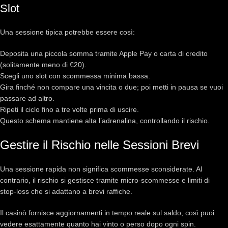
Slot
Una sessione tipica potrebbe essere così:
Deposita una piccola somma tramite Apple Pay o carta di credito
(solitamente meno di €20).
Scegli uno slot con scommessa minima bassa.
Gira finché non compare una vincita o due; poi metti in pausa se vuoi
passare ad altro.
Ripeti il ciclo fino a tre volte prima di uscire.
Questo schema mantiene alta l’adrenalina, controllando il rischio.
Gestire il Rischio nelle Sessioni Brevi
Una sessione rapida non significa scommesse sconsiderate. Al
contrario, il rischio si gestisce tramite micro‑scommesse e limiti di
stop‑loss che si adattano a brevi raffiche.
Il casinò fornisce aggiornamenti in tempo reale sul saldo, così puoi
vedere esattamente quanto hai vinto o perso dopo ogni spin.