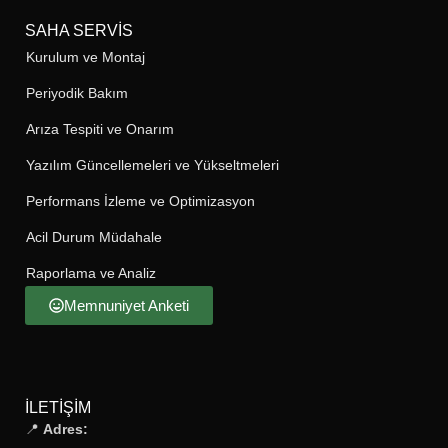
SAHA SERVIS
Kurulum ve Montaj
Periyodik Bakım
Arıza Tespiti ve Onarım
Yazılım Güncellemeleri ve Yükseltmeleri
Performans İzleme ve Optimizasyon
Acil Durum Müdahale
Raporlama ve Analiz
Memnuniyet Anketi
İLETIŞIM
📍
Adres: