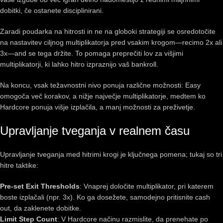
dobitki, če ostanete disciplinirani.
Zaradi poudarka na hitrosti in ne na globoki strategiji se osredotočite
na nastavitev ciljnog multiplikatorja pred vsakim krogom—recimo 2x ali
3x—and se tega držite. To pomaga preprečiti lov za višjimi
multiplikatorji, ki lahko hitro izpraznijo vaš bankroll.
Na koncu, vsak težavnostni nivo ponuja različne možnosti: Easy
omogoča več korakov, a nižje največje multiplikatorje, medtem ko
Hardcore ponuja višje izplačila, a manj možnosti za preživetje.
Upravljanje tveganja v realnem času
Upravljanje tveganja med hitrimi krogi je ključnega pomena; tukaj so tri
hitre taktike:
Pre‑set Exit Thresholds
: Vnaprej določite multiplikator, pri katerem
boste izplačali (npr. 3x). Ko ga dosežete, samodejno pritisnite cash
out, da zaklenete dobitke.
Limit Step Count
: V Hardcore načinu razmislite, da prenehate po