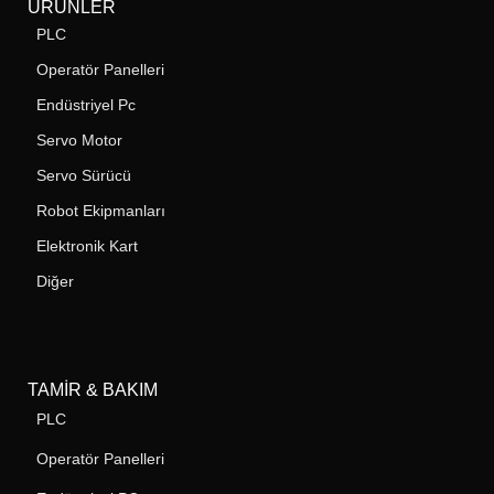
ÜRÜNLER
PLC
Operatör Panelleri
Endüstriyel Pc
Servo Motor
Servo Sürücü
Robot Ekipmanları
Elektronik Kart
Diğer
TAMIR & BAKIM
PLC
Operatör Panelleri