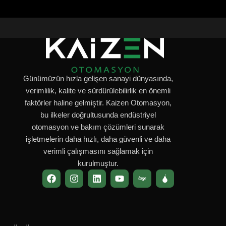
Günümüzün hızla gelişen sanayi dünyasında,
verimlilik, kalite ve sürdürülebilirlik en önemli
faktörler haline gelmiştir. Kaizen Otomasyon,
bu ilkeler doğrultusunda endüstriyel
otomasyon ve bakım çözümleri sunarak
işletmelerin daha hızlı, daha güvenli ve daha
verimli çalışmasını sağlamak için
kurulmuştur.