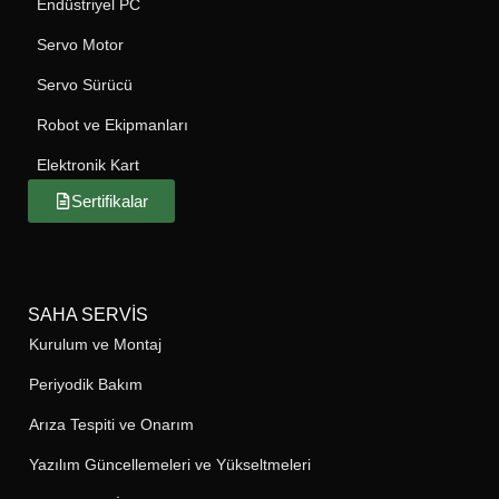
Endüstriyel PC
Servo Motor
Servo Sürücü
Robot ve Ekipmanları
Elektronik Kart
Sertifikalar
SAHA SERVIS
Kurulum ve Montaj
Periyodik Bakım
Arıza Tespiti ve Onarım
Yazılım Güncellemeleri ve Yükseltmeleri