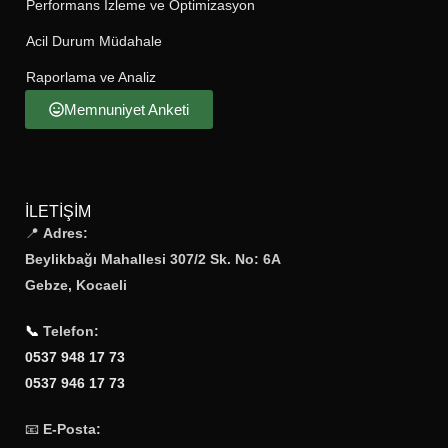
Performans İzleme ve Optimizasyon
Acil Durum Müdahale
Raporlama ve Analiz
Memnuniyet Anketi
İLETIŞIM
📍
Adres:
Beylikbağı Mahallesi 307/2 Sk. No: 6A
Gebze, Kocaeli
📞
Telefon:
0537 948 17 73
0537 946 17 73
📧
E-Posta: