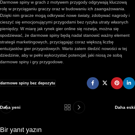
Darmowe spiny w grach z motywem przygody odgrywają kluczową
rolę w przyciąganiu graczy oraz w budowaniu ich zaangażowania.
Dzięki nim gracze mogą odkrywać nowe światy, zdobywać nagrody i
cieszyć się emocjonującymi przygodami bez ryzyka utraty własnych
pieniędzy. W miarę jak rynek gier online się rozwija, można się
spodziewać, że darmowe spiny będą nadal stanowić ważny element
strategii marketingowych, przyciągając coraz większą liczbę
entuzjastów gier przygodowych. Warto zatem śledzić nowości w tej
dziedzinie, aby w pełni wykorzystać potencjał, jaki niosą ze sobą
darmowe spiny i gry przygodowe.
darmowe spiny bez depozytu
Daha yeni
Daha eski
Bir yanıt yazın