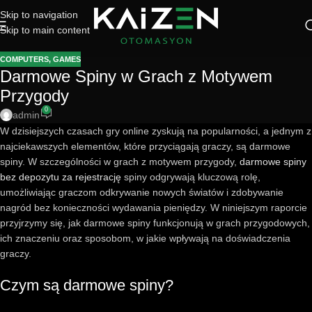
Skip to navigation
Skip to main content
COMPUTERS, GAMES
Darmowe Spiny w Grach z Motywem
Przygody
0
admin
W dzisiejszych czasach gry online zyskują na popularności, a jednym z
najciekawszych elementów, które przyciągają graczy, są darmowe
spiny. W szczególności w grach z motywem przygody,
darmowe spiny
bez depozytu za rejestrację
spiny odgrywają kluczową rolę,
umożliwiając graczom odkrywanie nowych światów i zdobywanie
nagród bez konieczności wydawania pieniędzy. W niniejszym raporcie
przyjrzymy się, jak darmowe spiny funkcjonują w grach przygodowych,
ich znaczeniu oraz sposobom, w jakie wpływają na doświadczenia
graczy.
Czym są darmowe spiny?