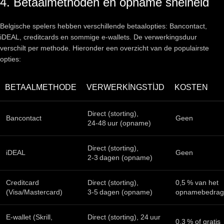
4. Betaalmethoden en opname snelheid
Belgische spelers hebben verschillende betaalopties: Bancontact,
iDEAL, creditcards en sommige e‑wallets. De verwerkingsduur
verschilt per methode. Hieronder een overzicht van de populairste
opties:
BETAALMETHODE
VERWERKINGSTIJD
KOSTEN
Direct (storting),
Bancontact
Geen
24‑48 uur (opname)
Direct (storting),
iDEAL
Geen
2‑3 dagen (opname)
Creditcard
Direct (storting),
0,5 % van het
(Visa/Mastercard)
3‑5 dagen (opname)
opnamebedrag
E‑wallet (Skrill,
Direct (storting), 24 uur
0,3 % of gratis