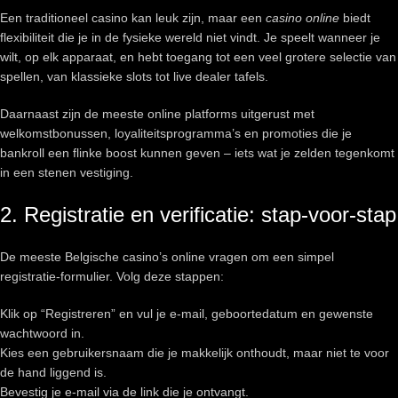
Een traditioneel casino kan leuk zijn, maar een
casino online
biedt
flexibiliteit die je in de fysieke wereld niet vindt. Je speelt wanneer je
wilt, op elk apparaat, en hebt toegang tot een veel grotere selectie van
spellen, van klassieke slots tot live dealer tafels.
Daarnaast zijn de meeste online platforms uitgerust met
welkomstbonussen, loyaliteitsprogramma’s en promoties die je
bankroll een flinke boost kunnen geven – iets wat je zelden tegenkomt
in een stenen vestiging.
2. Registratie en verificatie: stap‑voor‑stap
De meeste Belgische casino’s online vragen om een simpel
registratie‑formulier. Volg deze stappen:
Klik op “Registreren” en vul je e‑mail, geboortedatum en gewenste
wachtwoord in.
Kies een gebruikersnaam die je makkelijk onthoudt, maar niet te voor
de hand liggend is.
Bevestig je e‑mail via de link die je ontvangt.