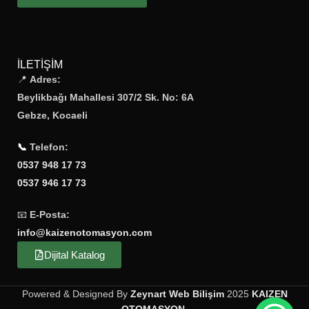
İLETIŞIM
📍
Adres:
Beylikbağı Mahallesi 307/2 Sk. No: 6A
Gebze, Kocaeli
📞
Telefon:
0537 948 17 73
0537 946 17 73
📧
E-Posta:
info@kaizenotomasyon.com
Dijital Katalog
Powered & Designed By
Zeynart Web Bilişim
2025
KAIZEN
OTOMASYON
.