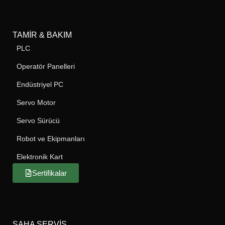
TAMIR & BAKIM
PLC
Operatör Panelleri
Endüstriyel PC
Servo Motor
Servo Sürücü
Robot ve Ekipmanları
Elektronik Kart
Sertifikalar
SAHA SERVIS