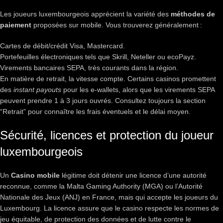
Les joueurs luxembourgeois apprécient la variété des
méthodes de
paiement
proposées sur mobile. Vous trouverez généralement :
Cartes de débit/crédit Visa, Mastercard.
Portefeuilles électroniques tels que Skrill, Neteller ou ecoPayz.
Virements bancaires SEPA, très courants dans la région.
En matière de retrait, la vitesse compte. Certains casinos promettent
des
instant payouts
pour les e‑wallets, alors que les virements SEPA
peuvent prendre 1 à 3 jours ouvrés. Consultez toujours la section
“Retrait” pour connaître les frais éventuels et le délai moyen.
Sécurité, licences et protection du joueur
luxembourgeois
Un
Casino mobile
légitime doit détenir une licence d’une autorité
reconnue, comme la Malta Gaming Authority (MGA) ou l’Autorité
Nationale des Jeux (ANJ) en France, mais qui accepte les joueurs du
Luxembourg. La licence assure que le casino respecte les normes de
jeu équitable, de protection des données et de lutte contre le