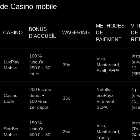
de Casino mobile
MÉTHODES
VI
BONUS
CASINO
WAGERING
DE
DE
D’ACCUEIL
PAIEMENT
RE
100 %
Inst
Visa,
LuxPlay
jusqu’à
(e‑w
30x
Mastercard,
Mobile
250 € + 50
/ 2 j
Skrill, SEPA
tours
(SE
200 € sans
Neteller,
1 j
Casino
dépôt +
ecoPayz,
(e‑w
35x
Étoile
100 % sur
Virement
/ 3 j
1er dépôt
SEPA
(vir
150 %
Inst
Visa,
StarBet
jusqu’à
(Tru
25x
Mastercard,
Mobile
300 € + 30
24 h
Trustly