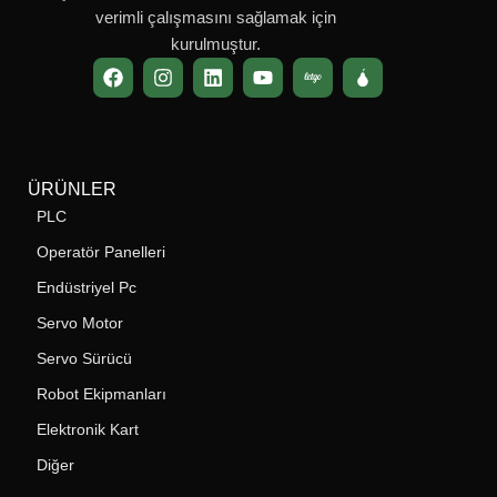
verimli çalışmasını sağlamak için
kurulmuştur.
ÜRÜNLER
PLC
Operatör Panelleri
Endüstriyel Pc
Servo Motor
Servo Sürücü
Robot Ekipmanları
Elektronik Kart
Diğer