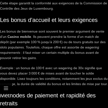
Cette étape garantit la conformité aux exigences de la Commission de
Contrôle des Jeux de Luxembourg.
Les bonus d’accueil et leurs exigences
Les bonus de bienvenue sont souvent le premier argument de vente
d’un
Casino mobile
. Ils peuvent prendre la forme d’un match de
dépôt (par exemple 100 % jusqu’à 200 €) ou de tours gratuits sur des
slots populaires. Toutefois, chaque offre est assortie de
wagering
requirements
: il faut miser un certain multiple du bonus avant de
pouvoir retirer les gains.
Exemple : un bonus de 100 € avec un wagering de 30x signifie que
vous devez placer 3 000 € de mises avant de toucher le solde
disponible. Lisez toujours les conditions, notamment les jeux exclus du
comptage, la durée de validité du bonus et les limites de mise par tour.
Méthodes de paiement et rapidité des
retraits