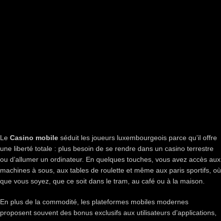
Le
Casino mobile
séduit les joueurs luxembourgeois parce qu’il offre
une liberté totale : plus besoin de se rendre dans un casino terrestre
ou d’allumer un ordinateur. En quelques touches, vous avez accès aux
machines à sous, aux tables de roulette et même aux paris sportifs, où
que vous soyez, que ce soit dans le tram, au café ou à la maison.
En plus de la commodité, les plateformes mobiles modernes
proposent souvent des bonus exclusifs aux utilisateurs d’applications,