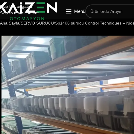
Skip to navigation
Menü
Skip to main content
Ana Sayfa
SERVO SÜRÜCÜ
Sp1406 sürücü Control Techniques – Nid