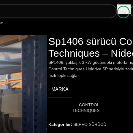
ec
Sp1406 sürücü Con
Techniques – Nide
SP1406, yaklaşık 3 kW gücündeki motorlar için
Control Techniques Unidrive SP serisiyle zor
hızlı tepki sağlar.
MARKA
CONTROL
TECHNIQUES
Kategoriler:
SERVO SÜRÜCÜ