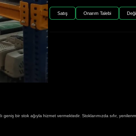
Satış
Onarım Talebi
Değ
 geniş bir stok ağıyla hizmet vermektedir. Stoklarımızda sıfır, yenilenmi