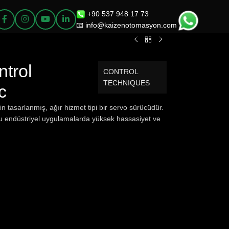
+90 537 948 17 73
📧 info@kaizenotomasyon.com
trol
CONTROL
TECHNIQUES
c
 tasarlanmış, ağır hizmet tipi bir servo sürücüdür.
lu endüstriyel uygulamalarda yüksek hassasiyet ve