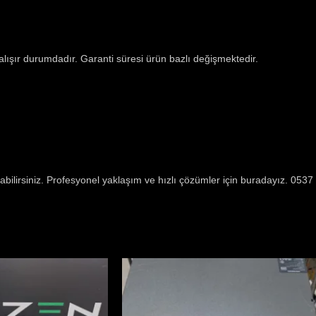
çalışır durumdadır. Garanti süresi ürün bazlı değişmektedir.
abilirsiniz. Profesyonel yaklaşım ve hızlı çözümler için buradayız. 05