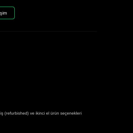
işim
ş (refurbished) ve ikinci el ürün seçenekleri