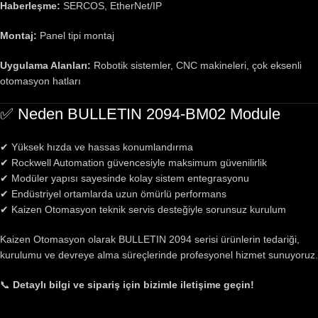
Haberleşme:
SERCOS, EtherNet/IP
Montaj:
Panel tipi montaj
Uygulama Alanları:
Robotik sistemler, CNC makineleri, çok eksenli
otomasyon hatları
✅ Neden BULLETIN 2094-BM02 Module
✔ Yüksek hızda ve hassas konumlandırma
✔ Rockwell Automation güvencesiyle maksimum güvenilirlik
✔ Modüler yapısı sayesinde kolay sistem entegrasyonu
✔ Endüstriyel ortamlarda uzun ömürlü performans
✔ Kaizen Otomasyon teknik servis desteğiyle sorunsuz kurulum
Kaizen Otomasyon olarak BULLETIN 2094 serisi ürünlerin tedariği,
kurulumu ve devreye alma süreçlerinde profesyonel hizmet sunuyoruz.
📞
Detaylı bilgi ve sipariş için bizimle iletişime geçin!