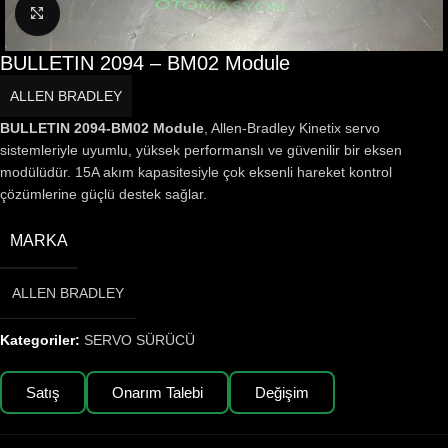
Büyütmek için tıklayın
BULLETIN 2094 – BM02 Module
ALLEN BRADLEY
BULLETIN 2094-BM02 Module
, Allen-Bradley Kinetix servo
sistemleriyle uyumlu, yüksek performanslı ve güvenilir bir eksen
modülüdür. 15A akım kapasitesiyle çok eksenli hareket kontrol
çözümlerine güçlü destek sağlar.
MARKA
ALLEN BRADLEY
Kategoriler:
SERVO SÜRÜCÜ
Satış
Onarım Talebi
Değişim