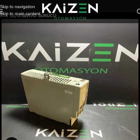
Skip to navigation
Skip to main content
Ana Sayfa
SERVO SÜRÜCÜ