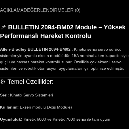
AÇIKLAMA
DEĞERLENDIRMELER (0)
📌
BULLETIN 2094-BM02 Module – Yüksek
Performanslı Hareket Kontrolü
Allen-Bradley BULLETIN 2094-BM02
, Kinetix serisi servo sürücü
sistemleriyle uyumlu eksen modülüdür. 15A nominal akım kapasitesiyle
güçlü ve hassas hareket kontrolü sunar. Özellikle çok eksenli servo
sistemleri ve robotik otomasyon uygulamaları için optimize edilmiştir.
⚙️ Temel Özellikler:
Seri:
Kinetix Servo Sistemleri
Kullanım:
Eksen modülü (Axis Module)
Uyumluluk:
Kinetix 6000 ve Kinetix 7000 serisi ile tam uyum