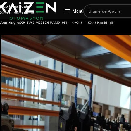
Skip to navigation
Menü
Skip to main content
Ana Sayfa
SERVO MOTOR
AM8041 – 0E20 – 0000 Beckhoff