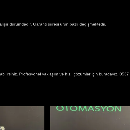
çalışır durumdadır. Garanti süresi ürün bazlı değişmektedir.
abilirsiniz. Profesyonel yaklaşım ve hızlı çözümler için buradayız. 05