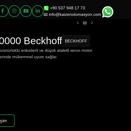
+90 537 948 17 73
📧 info@kaizenotomasyon.com
0000 Beckhoff
BECKHOFF
zünürlüklü enkoderli ve düşük ataletli servo motor
mlerinde mükemmel uyum sağlar.
işim