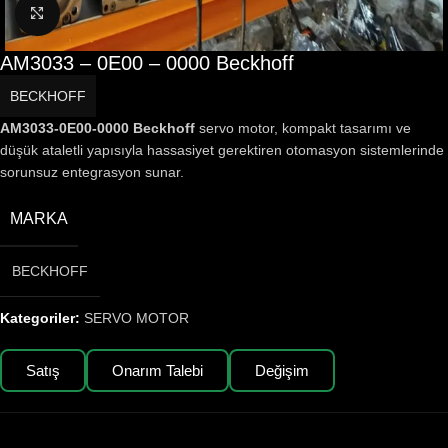
Büyütmek için tıklayın
AM3033 – 0E00 – 0000 Beckhoff
BECKHOFF
AM3033-0E00-0000 Beckhoff
servo motor, kompakt tasarımı ve
düşük ataletli yapısıyla hassasiyet gerektiren otomasyon sistemlerinde
sorunsuz entegrasyon sunar.
MARKA
BECKHOFF
Kategoriler:
SERVO MOTOR
Satış
Onarım Talebi
Değişim