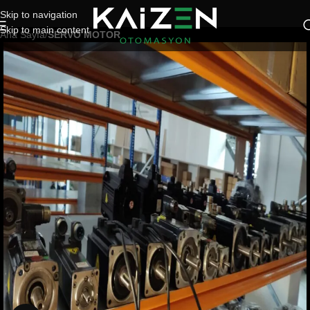
Skip to navigation
Skip to main content
Ana Sayfa
SERVO MOTOR