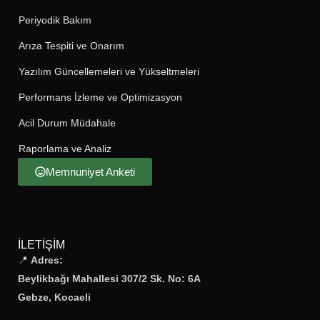
Periyodik Bakım
Arıza Tespiti ve Onarım
Yazılım Güncellemeleri ve Yükseltmeleri
Performans İzleme ve Optimizasyon
Acil Durum Müdahale
Raporlama ve Analiz
Memnuniyet Anketi
İLETIŞIM
📍
Adres:
Beylikbağı Mahallesi 307/2 Sk. No: 6A
Gebze, Kocaeli