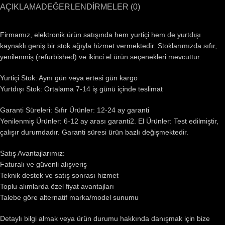
AÇIKLAMA
DEĞERLENDIRMELER (0)
Firmamız, elektronik ürün satışında hem yurtiçi hem de yurtdışı
kaynaklı geniş bir stok ağıyla hizmet vermektedir. Stoklarımızda sıfır,
yenilenmiş (refurbished) ve ikinci el ürün seçenekleri mevcuttur.
Yurtiçi Stok: Aynı gün veya ertesi gün kargo
Yurtdışı Stok: Ortalama 7-14 iş günü içinde teslimat
Garanti Süreleri: Sıfır Ürünler: 12-24 ay garanti
Yenilenmiş Ürünler: 6-12 ay arası garanti2. El Ürünler: Test edilmiştir,
çalışır durumdadır. Garanti süresi ürün bazlı değişmektedir.
Satış Avantajlarımız:
Faturalı ve güvenli alışveriş
Teknik destek ve satış sonrası hizmet
Toplu alımlarda özel fiyat avantajları
Talebe göre alternatif marka/model sunumu
Detaylı bilgi almak veya ürün durumu hakkında danışmak için bize