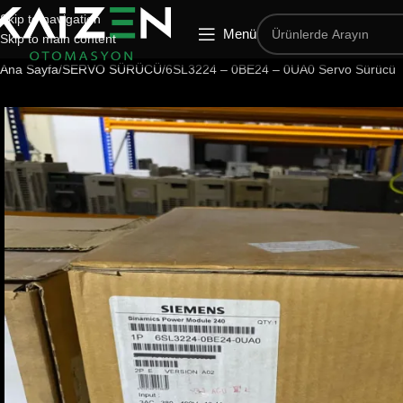
Skip to navigation
Menü
Skip to main content
Ana Sayfa
SERVO SÜRÜCÜ
6SL3224 – 0BE24 – 0UA0 Servo Sürücü