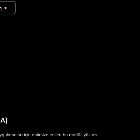
işim
4A)
gulamaları için optimize edilen bu modül, yüksek