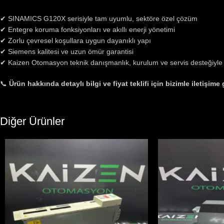
✔ SINAMICS G120X serisiyle tam uyumlu, sektöre özel çözüm
✔ Entegre koruma fonksiyonları ve akıllı enerji yönetimi
✔ Zorlu çevresel koşullara uygun dayanıklı yapı
✔ Siemens kalitesi ve uzun ömür garantisi
✔ Kaizen Otomasyon teknik danışmanlık, kurulum ve servis desteğiyle b
📞
Ürün hakkında detaylı bilgi ve fiyat teklifi için bizimle iletişime
Diğer Ürünler