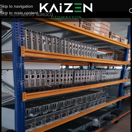
Skip to navigation
Skip to main content
Ana Sayfa
SERVO SÜRÜCÜ