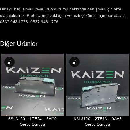
Detaylı bilgi almak veya ürün durumu hakkında danışmak için bize
ulaşabilirsiniz. Profesyonel yaklaşım ve hızlı çözümler için buradayız.
0537 948 1776 -0537 946 1776
Diğer Ürünler
6SL3120 – 1TE24 – 5AC0
6SL3120 – 2TE13 – 0AA3
Servo Sürücü
Servo Sürücü