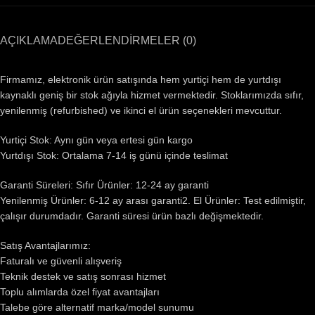
AÇIKLAMA
DEĞERLENDIRMELER (0)
Firmamız, elektronik ürün satışında hem yurtiçi hem de yurtdışı
kaynaklı geniş bir stok ağıyla hizmet vermektedir. Stoklarımızda sıfır,
yenilenmiş (refurbished) ve ikinci el ürün seçenekleri mevcuttur.
Yurtiçi Stok: Aynı gün veya ertesi gün kargo
Yurtdışı Stok: Ortalama 7-14 iş günü içinde teslimat
Garanti Süreleri: Sıfır Ürünler: 12-24 ay garanti
Yenilenmiş Ürünler: 6-12 ay arası garanti2. El Ürünler: Test edilmiştir,
çalışır durumdadır. Garanti süresi ürün bazlı değişmektedir.
Satış Avantajlarımız:
Faturalı ve güvenli alışveriş
Teknik destek ve satış sonrası hizmet
Toplu alımlarda özel fiyat avantajları
Talebe göre alternatif marka/model sunumu