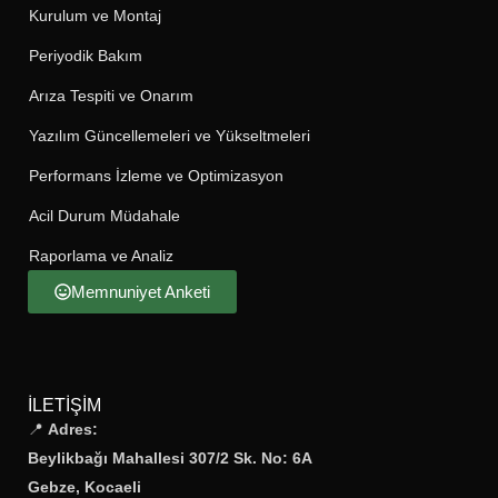
Kurulum ve Montaj
Periyodik Bakım
Arıza Tespiti ve Onarım
Yazılım Güncellemeleri ve Yükseltmeleri
Performans İzleme ve Optimizasyon
Acil Durum Müdahale
Raporlama ve Analiz
Memnuniyet Anketi
İLETIŞIM
📍
Adres:
Beylikbağı Mahallesi 307/2 Sk. No: 6A
Gebze, Kocaeli