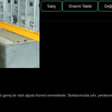
Satış
Onarım Talebi
Değ
 geniş bir stok ağıyla hizmet vermektedir. Stoklarımızda sıfır, yenilenmi