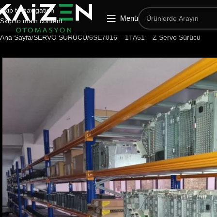
Skip to navigation
Menü
Skip to main content
Ana Sayfa
SERVO SÜRÜCÜ
6SE7016 – 1TA51 – Z Servo Sürücü