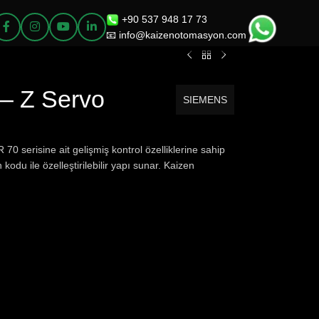
+90 537 948 17 73
📧 info@kaizenotomasyon.com
– Z Servo
SIEMENS
serisine ait gelişmiş kontrol özelliklerine sahip
kodu ile özelleştirilebilir yapı sunar. Kaizen