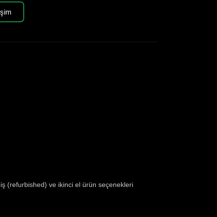
işim
ş (refurbished) ve ikinci el ürün seçenekleri