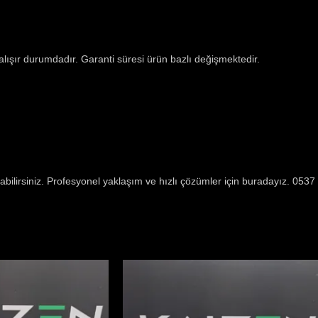
çalışır durumdadır. Garanti süresi ürün bazlı değişmektedir.
abilirsiniz. Profesyonel yaklaşım ve hızlı çözümler için buradayız. 05