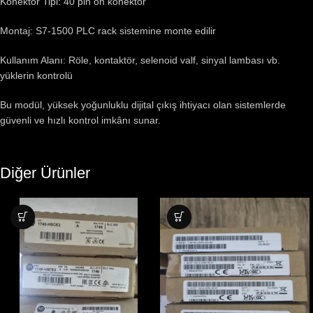
Konektör Tipi: 40 pin ön konektör
Montaj: S7-1500 PLC rack sistemine monte edilir
Kullanım Alanı: Röle, kontaktör, selenoid valf, sinyal lambası vb.
yüklerin kontrolü
Bu modül, yüksek yoğunluklu dijital çıkış ihtiyacı olan sistemlerde
güvenli ve hızlı kontrol imkânı sunar.
Diğer Ürünler