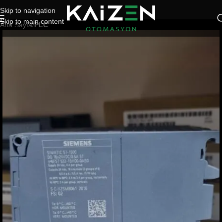
Skip to navigation
Skip to main content
Ana Sayfa
PLC