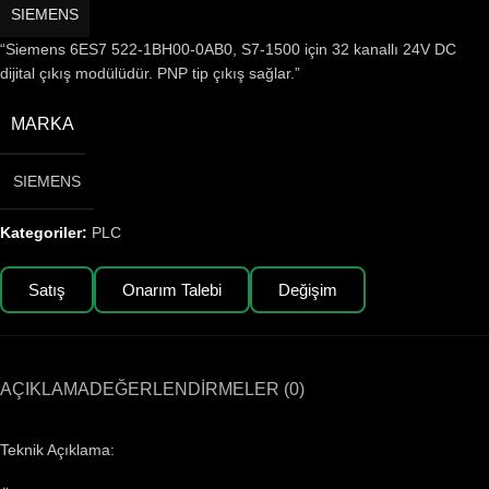
SIEMENS
“Siemens 6ES7 522-1BH00-0AB0, S7-1500 için 32 kanallı 24V DC
dijital çıkış modülüdür. PNP tip çıkış sağlar.”
MARKA
SIEMENS
Kategoriler:
PLC
Satış
Onarım Talebi
Değişim
AÇIKLAMA
DEĞERLENDIRMELER (0)
Teknik Açıklama: