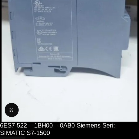
Büyütmek için tıklayın
6ES7 522 – 1BH00 – 0AB0 Siemens Seri:
SIMATIC S7-1500