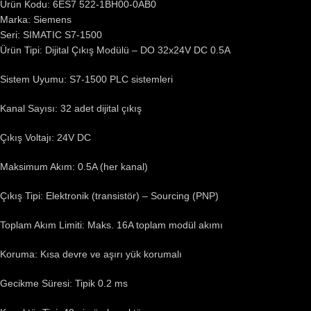
Ürün Kodu: 6ES7 522-1BH00-0AB0
Marka: Siemens
Seri: SIMATIC S7-1500
Ürün Tipi: Dijital Çıkış Modülü – DO 32x24V DC 0.5A
Sistem Uyumu: S7-1500 PLC sistemleri
Kanal Sayısı: 32 adet dijital çıkış
Çıkış Voltajı: 24V DC
Maksimum Akım: 0.5A (her kanal)
Çıkış Tipi: Elektronik (transistör) – Sourcing (PNP)
Toplam Akım Limiti: Maks. 16A toplam modül akımı
Koruma: Kısa devre ve aşırı yük korumalı
Gecikme Süresi: Tipik 0.2 ms