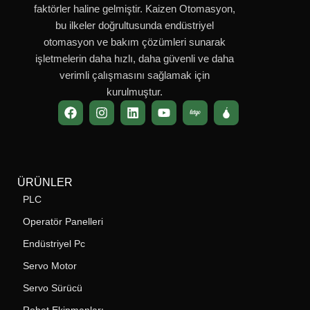
faktörler haline gelmiştir. Kaizen Otomasyon,
bu ilkeler doğrultusunda endüstriyel
otomasyon ve bakım çözümleri sunarak
işletmelerin daha hızlı, daha güvenli ve daha
verimli çalışmasını sağlamak için
kurulmuştur.
ÜRÜNLER
PLC
Operatör Panelleri
Endüstriyel Pc
Servo Motor
Servo Sürücü
Robot Ekipmanları