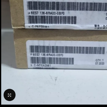
Büyütmek için tıklayın