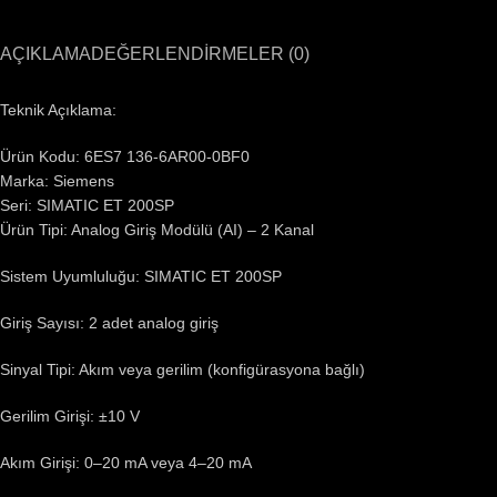
AÇIKLAMA
DEĞERLENDIRMELER (0)
Teknik Açıklama:
Ürün Kodu: 6ES7 136-6AR00-0BF0
Marka: Siemens
Seri: SIMATIC ET 200SP
Ürün Tipi: Analog Giriş Modülü (AI) – 2 Kanal
Sistem Uyumluluğu: SIMATIC ET 200SP
Giriş Sayısı: 2 adet analog giriş
Sinyal Tipi: Akım veya gerilim (konfigürasyona bağlı)
Gerilim Girişi: ±10 V
Akım Girişi: 0–20 mA veya 4–20 mA