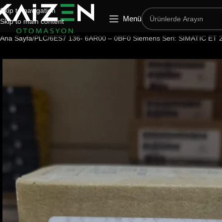
Skip to navigation
Menü
Skip to main content
Ana Sayfa
PLC
6ES7 136- 6AR00 – 0BF0 Siemens Seri: SIMATIC ET 