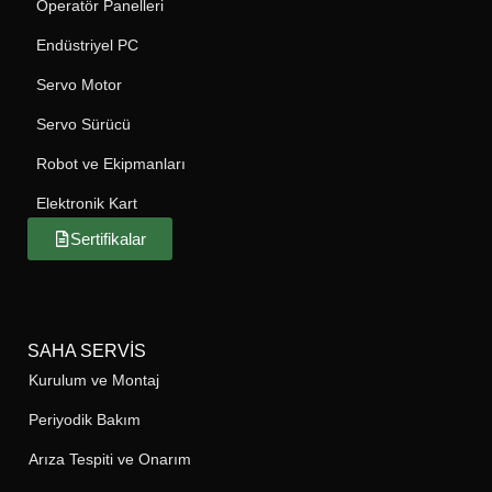
Operatör Panelleri
Endüstriyel PC
Servo Motor
Servo Sürücü
Robot ve Ekipmanları
Elektronik Kart
Sertifikalar
SAHA SERVIS
Kurulum ve Montaj
Periyodik Bakım
Arıza Tespiti ve Onarım