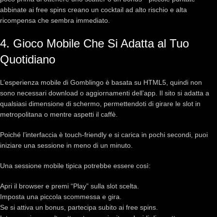
abbinate ai free spins creano un cocktail ad alto rischio e alta
ricompensa che sembra immediato.
4. Gioco Mobile Che Si Adatta al Tuo
Quotidiano
L’esperienza mobile di Gomblingo è basata su HTML5, quindi non
sono necessari download o aggiornamenti dell’app. Il sito si adatta a
qualsiasi dimensione di schermo, permettendoti di girare le slot in
metropolitana o mentre aspetti il caffè.
Poiché l’interfaccia è touch‑friendly e si carica in pochi secondi, puoi
iniziare una sessione in meno di un minuto.
Una sessione mobile tipica potrebbe essere così:
Apri il browser e premi “Play” sulla slot scelta.
Imposta una piccola scommessa e gira.
Se si attiva un bonus, partecipa subito ai free spins.