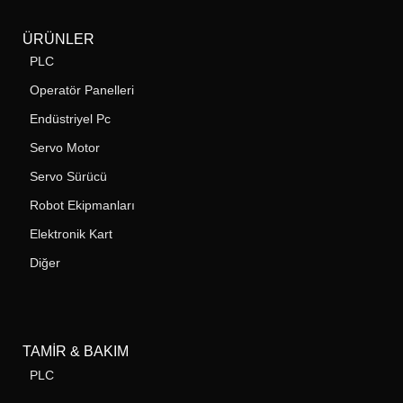
ÜRÜNLER
PLC
Operatör Panelleri
Endüstriyel Pc
Servo Motor
Servo Sürücü
Robot Ekipmanları
Elektronik Kart
Diğer
TAMIR & BAKIM
PLC