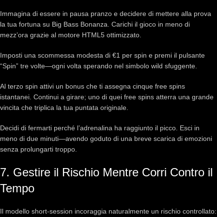
Immagina di essere in pausa pranzo e decidere di mettere alla prova
la tua fortuna su Big Bass Bonanza. Carichi il gioco in meno di
mezz’ora grazie al motore HTML5 ottimizzato.
Imposti una scommessa modesta di €1 per spin e premi il pulsante
“Spin” tre volte—ogni volta sperando nel simbolo wild sfuggente.
Al terzo spin attivi un bonus che ti assegna cinque free spins
istantanei. Continui a girare; uno di quei free spins atterra una grande
vincita che triplica la tua puntata originale.
Decidi di fermarti perché l’adrenalina ha raggiunto il picco. Esci in
meno di due minuti—avendo goduto di una breve scarica di emozioni
senza prolungarti troppo.
7. Gestire il Rischio Mentre Corri Contro il
Tempo
Il modello short‑session incoraggia naturalmente un rischio controllato: