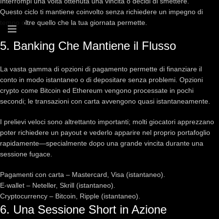
Interrompi una volta ottenuta una vincita o decidi di smettere.
Questo ciclo ti mantiene coinvolto senza richiedere un impegno di
tempo oltre quello che la tua giornata permette.
5. Banking Che Mantiene il Flusso
La vasta gamma di opzioni di pagamento permette di finanziare il
conto in modo istantaneo o di depositare senza problemi. Opzioni
crypto come Bitcoin ed Ethereum vengono processate in pochi
secondi; le transazioni con carta avvengono quasi istantaneamente.
I prelievi veloci sono altrettanto importanti; molti giocatori apprezzano
poter richiedere un payout e vederlo apparire nel proprio portafoglio
rapidamente—specialmente dopo una grande vincita durante una
sessione fugace.
Pagamenti con carta – Mastercard, Visa (istantaneo).
E‑wallet – Neteller, Skrill (istantaneo).
Cryptocurrency – Bitcoin, Ripple (istantaneo).
6. Una Sessione Short in Azione