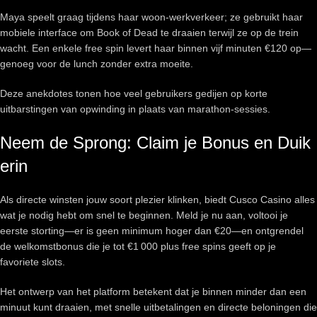
Maya speelt graag tijdens haar woon-werkverkeer; ze gebruikt haar
mobiele interface om Book of Dead te draaien terwijl ze op de trein
wacht. Een enkele free spin levert haar binnen vijf minuten €120 op—
genoeg voor de lunch zonder extra moeite.
Deze anekdotes tonen hoe veel gebruikers gedijen op korte
uitbarstingen van opwinding in plaats van marathon-sessies.
Neem de Sprong: Claim je Bonus en Duik
erin
Als directe winsten jouw soort plezier klinken, biedt Cusco Casino alles
wat je nodig hebt om snel te beginnen. Meld je nu aan, voltooi je
eerste storting—er is geen minimum hoger dan €20—en ontgrendel
de welkomstbonus die je tot €1 000 plus free spins geeft op je
favoriete slots.
Het ontwerp van het platform betekent dat je binnen minder dan een
minuut kunt draaien, met snelle uitbetalingen en directe beloningen die