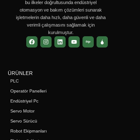
bu ilkeler doğrultusunda endüstriyel
otomasyon ve bakım çözümleri sunarak
işletmelerin daha hızlı, daha güvenli ve daha
verimli çalışmasını sağlamak için
kurulmuştur.
ÜRÜNLER
PLC
Operatör Panelleri
Endüstriyel Pc
Servo Motor
Servo Sürücü
Robot Ekipmanları