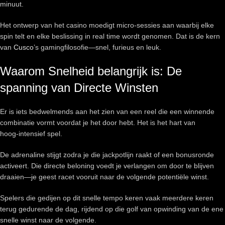
minuut.
Het ontwerp van het casino moedigt micro-sessies aan waarbij elke
spin telt en elke beslissing in real time wordt genomen. Dat is de kern
van
Cusco
’s gamingfilosofie—snel, furieus en leuk.
Waarom Snelheid belangrijk is: De
spanning van Directe Winsten
Er is iets bedwelmends aan het zien van een reel die een winnende
combinatie vormt voordat je het door hebt. Het is het hart van
hoog‑intensief spel.
De adrenaline stijgt zodra je die jackpotlijn raakt of een bonusronde
activeert. Die directe beloning voedt je verlangen om door te blijven
draaien—je geest racet vooruit naar de volgende potentiële winst.
Spelers die gedijen op dit snelle tempo keren vaak meerdere keren
terug gedurende de dag, rijdend op die golf van opwinding van de ene
snelle winst naar de volgende.