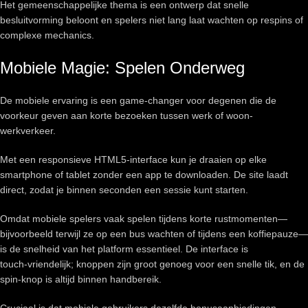
Het gemeenschappelijke thema is een ontwerp dat snelle
besluitvorming beloont en spelers niet lang laat wachten op respins of
complexe mechanics.
Mobiele Magie: Spelen Onderweg
De mobiele ervaring is een game‑changer voor degenen die de
voorkeur geven aan korte bezoeken tussen werk of woon-
werkverkeer.
Met een responsieve HTML5-interface kun je draaien op elke
smartphone of tablet zonder een app te downloaden. De site laadt
direct, zodat je binnen seconden een sessie kunt starten.
Omdat mobiele spelers vaak spelen tijdens korte rustmomenten—
bijvoorbeeld terwijl ze op een bus wachten of tijdens een koffiepauze—
is de snelheid van het platform essentieel. De interface is
touch‑vriendelijk; knoppen zijn groot genoeg voor een snelle tik, en de
spin-knop is altijd binnen handbereik.