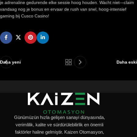
je adrenaline gedurende elke sessie hoog houden. Wacht niet—claim
vandaag nog je bonus en ervaar de rush van snel, hoog‑intensief
gaming bij Cusco Casino!
Daha yeni
Daha eski
Günümüzün hızla gelişen sanayi dünyasında,
verimlilik, kalite ve sürdürülebilirlik en önemli
faktörler haline gelmiştir. Kaizen Otomasyon,