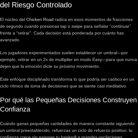
del Riesgo Controlado
El núcleo del
Chicken Road
radica en esos momentos de fracciones
de segundo cuando presionas tap o swipe para señalar “continuar”
frente a “retirar”. Cada decisión está ponderada por cuánto has
avanzado.
Los jugadores experimentados suelen establecer un umbral—por
ejemplo, retirar en un 2x de multiplier en modo Easy—para que nunca
dejen que la emoción dicte su próximo movimiento.
Este enfoque disciplinado transforma lo que podría ser caótico en un
ciclo rítmico de toma de decisiones que se siente casi meditativo.
Por qué las Pequeñas Decisiones Construyen
Confianza
Cuando ganas pequeñas cantidades de manera constante siguiendo
un umbral preestablecido, refuerzas un ciclo de refuerzo positivo; tu
confianza crece sin exponer tu bankroll a grandes oscilaciones.