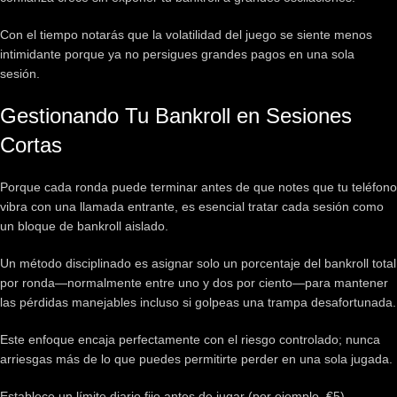
Con el tiempo notarás que la volatilidad del juego se siente menos
intimidante porque ya no persigues grandes pagos en una sola
sesión.
Gestionando Tu Bankroll en Sesiones
Cortas
Porque cada ronda puede terminar antes de que notes que tu teléfono
vibra con una llamada entrante, es esencial tratar cada sesión como
un bloque de bankroll aislado.
Un método disciplinado es asignar solo un porcentaje del bankroll total
por ronda—normalmente entre uno y dos por ciento—para mantener
las pérdidas manejables incluso si golpeas una trampa desafortunada.
Este enfoque encaja perfectamente con el riesgo controlado; nunca
arriesgas más de lo que puedes permitirte perder en una sola jugada.
Establece un límite diario fijo antes de jugar (por ejemplo, €5).