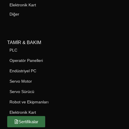
Elektronik Kart
Diğer
TAMIR & BAKIM
PLC
Operatör Panelleri
Endüstriyel PC
Servo Motor
Servo Sürücü
Robot ve Ekipmanları
Elektronik Kart
Sertifikalar