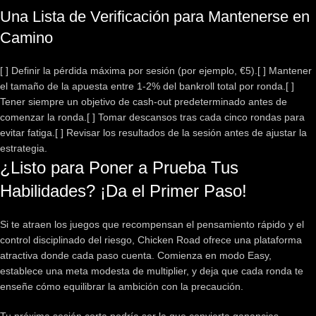
Una Lista de Verificación para Mantenerse en
Camino
[ ] Definir la pérdida máxima por sesión (por ejemplo, €5).
[ ] Mantener
el tamaño de la apuesta entre 1‑2% del bankroll total por ronda.
[ ]
Tener siempre un objetivo de cash‑out predeterminado antes de
comenzar la ronda.
[ ] Tomar descansos tras cada cinco rondas para
evitar fatiga.
[ ] Revisar los resultados de la sesión antes de ajustar la
estrategia.
¿Listo para Poner a Prueba Tus
Habilidades? ¡Da el Primer Paso!
Si te atraen los juegos que recompensan el pensamiento rápido y el
control disciplinado del riesgo, Chicken Road ofrece una plataforma
atractiva donde cada paso cuenta. Comienza en modo Easy,
establece una meta modesta de multiplier, y deja que cada ronda te
enseñe cómo equilibrar la ambición con la precaución.