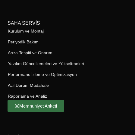
SAHA SERVIS
Kurulum ve Montaj
Periyodik Bakım
Arıza Tespiti ve Onarım
Yazılım Güncellemeleri ve Yükseltmeleri
Performans İzleme ve Optimizasyon
Acil Durum Müdahale
Raporlama ve Analiz
Memnuniyet Anketi