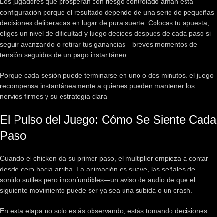
Los jugadores que prosperan con riesgo controlado aman esta
configuración porque el resultado depende de una serie de pequeñas
decisiones deliberadas en lugar de pura suerte. Colocas tu apuesta,
eliges un nivel de dificultad y luego decides después de cada paso si
seguir avanzando o retirar tus ganancias—breves momentos de
tensión seguidos de un pago instantáneo.
Porque cada sesión puede terminarse en uno o dos minutos, el juego
recompensa instantáneamente a quienes pueden mantener los
nervios firmes y su estrategia clara.
El Pulso del Juego: Cómo Se Siente Cada
Paso
Cuando el chicken da su primer paso, el multiplier empieza a contar
desde cero hacia arriba. La animación es suave, las señales de
sonido sutiles pero inconfundibles—un aviso de audio de que el
siguiente movimiento puede ser ya sea una subida o un crash.
En esta etapa no solo estás observando; estás tomando decisiones