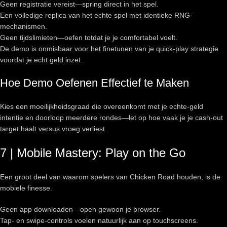
Geen registratie vereist—spring direct in het spel.
Een volledige replica van het echte spel met identieke RNG-
mechanismen.
Geen tijdslimieten—oefen totdat je je comfortabel voelt.
De demo is onmisbaar voor het finetunen van je quick‑play strategie
voordat je echt geld inzet.
Hoe Demo Oefenen Effectief te Maken
Kies een moeilijkheidsgraad die overeenkomt met je echte‑geld
intentie en doorloop meerdere rondes—let op hoe vaak je je cash‑out
target haalt versus vroeg verliest.
7 | Mobile Mastery: Play on the Go
Een groot deel van waarom spelers van Chicken Road houden, is de
mobiele finesse.
Geen app downloaden—open gewoon je browser.
Tap- en swipe-controls voelen natuurlijk aan op touchscreens.