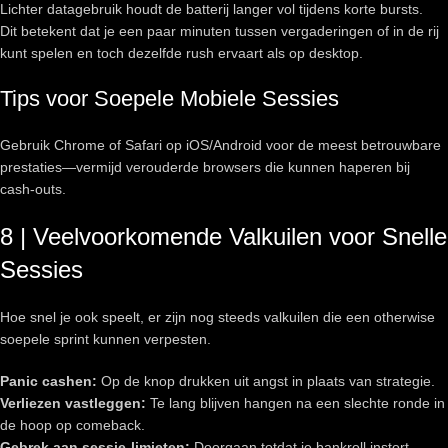
Lichter datagebruik houdt de batterij langer vol tijdens korte bursts.
Dit betekent dat je een paar minuten tussen vergaderingen of in de rij
kunt spelen en toch dezelfde rush ervaart als op desktop.
Tips voor Soepele Mobiele Sessies
Gebruik Chrome of Safari op iOS/Android voor de meest betrouwbare
prestaties—vermijd verouderde browsers die kunnen haperen bij
cash‑outs.
8 | Veelvoorkomende Valkuilen voor Snelle
Sessies
Hoe snel je ook speelt, er zijn nog steeds valkuilen die een otherwise
soepele sprint kunnen verpesten.
Panic cashen:
Op de knop drukken uit angst in plaats van strategie.
Verliezen vastleggen:
Te lang blijven hangen na een slechte ronde in
de hoop op comeback.
Gebrek aan sessie‑limieten:
Doorgaan totdat je bankroll instort.