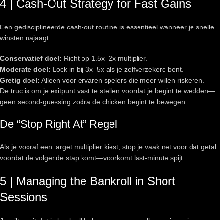
4 | Cash‑Out Strategy for Fast Gains
Een gedisciplineerde cash‑out routine is essentieel wanneer je snelle
winsten najaagt.
Conservatief doel:
Richt op 1.5x–2x multiplier.
Moderate doel:
Lock in bij 3x–5x als je zelfverzekerd bent.
Gretig doel:
Alleen voor ervaren spelers die meer willen riskeren.
De truc is om je exitpunt vast te stellen voordat je begint te wedden—
geen second-guessing zodra de chicken begint te bewegen.
De “Stop Right At” Regel
Als je vooraf een target multiplier kiest, stop je vaak net voor dat getal
voordat de volgende stap komt—voorkomt last-minute spijt.
5 | Managing the Bankroll in Short
Sessions