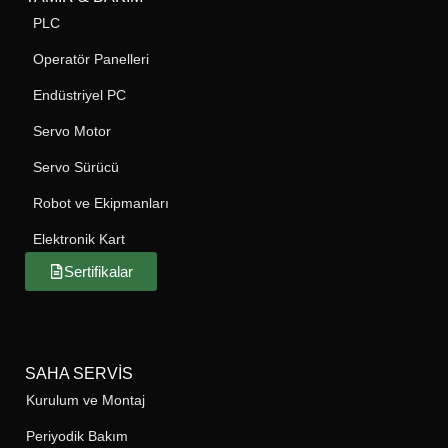
PLC
Operatör Panelleri
Endüstriyel PC
Servo Motor
Servo Sürücü
Robot ve Ekipmanları
Elektronik Kart
Sertifikalar
SAHA SERVIS
Kurulum ve Montaj
Periyodik Bakım