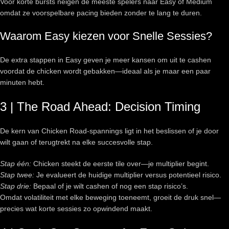
Voor korte bursts neigen de meeste spelers naar Easy of Medium
omdat ze voorspelbare pacing bieden zonder te lang te duren.
Waarom Easy kiezen voor Snelle Sessies?
De extra stappen in Easy geven je meer kansen om uit te cashen
voordat de chicken wordt gebakken—ideaal als je maar een paar
minuten hebt.
3 | The Road Ahead: Decision Timing
De kern van Chicken Road‑spannings ligt in het beslissen of je door
wilt gaan of terugtrekt na elke succesvolle stap.
Stap één:
Chicken steekt de eerste tile over—je multiplier begint.
Stap twee:
Je evalueert de huidige multiplier versus potentieel risico.
Stap drie:
Bepaal of je wilt cashen of nog een stap risico’s.
Omdat volatiliteit met elke beweging toeneemt, groeit de druk snel—
precies wat korte sessies zo opwindend maakt.