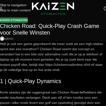
Skip to navigation
Skip to main content
KAIZEN OTOMASYON
Chicken Road: Quick‑Play Crash Game
voor Snelle Winsten
admin
Heb je ooit een game geprobeerd die meer voelt als een high‑stakes
sprint dan een marathon? Chicken Road neemt dat concept en
verandert het in een bite‑size adrenaline rush die je op je telefoon of
laptop op elk moment kunt genieten. Als je op zoek bent naar die
instant payoff vibe, bekijk dan https://chickenroadonline.nl/nl-nl/ waar
je de volledige line-up en live actie vindt.
1 | Quick‑Play Dynamics
Korte sessies zijn de ruggengraat van Chicken Road‑liefhebbers die
snelle resultaten verlangen. Denk aan vijf of tien rondes voor een
pauze—elke ronde levert een golf van opwinding gevolgd door een