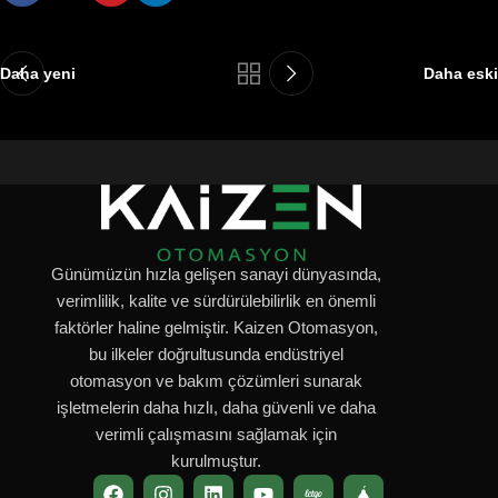
Daha yeni
Daha eski
Günümüzün hızla gelişen sanayi dünyasında,
verimlilik, kalite ve sürdürülebilirlik en önemli
faktörler haline gelmiştir. Kaizen Otomasyon,
bu ilkeler doğrultusunda endüstriyel
otomasyon ve bakım çözümleri sunarak
işletmelerin daha hızlı, daha güvenli ve daha
verimli çalışmasını sağlamak için
kurulmuştur.