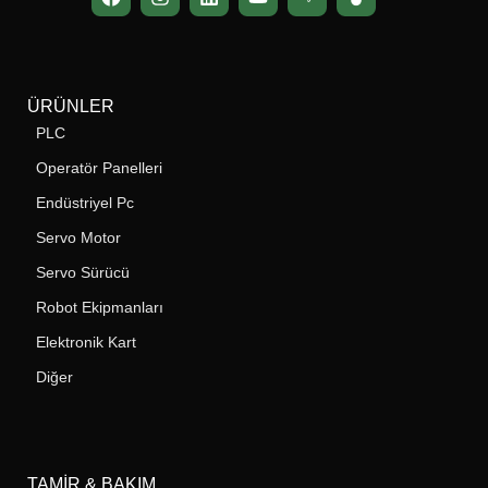
ÜRÜNLER
PLC
Operatör Panelleri
Endüstriyel Pc
Servo Motor
Servo Sürücü
Robot Ekipmanları
Elektronik Kart
Diğer
TAMIR & BAKIM