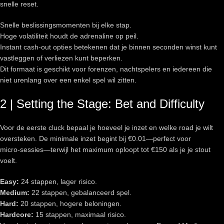
snelle reset.
Snelle beslissingsmomenten bij elke stap.
Hoge volatiliteit houdt de adrenaline op peil.
Instant cash‑out opties betekenen dat je binnen seconden winst kunt
vastleggen of verliezen kunt beperken.
Dit formaat is geschikt voor forenzen, nachtspelers en iedereen die
niet urenlang over een enkel spel wil zitten.
2 | Setting the Stage: Bet and Difficulty
Voor de eerste cluck bepaal je hoeveel je inzet en welke road je wilt
oversteken. De minimale inzet begint bij €0.01—perfect voor
micro‑sessies—terwijl het maximum oploopt tot €150 als je je stout
voelt.
Easy:
24 stappen, lager risico.
Medium:
22 stappen, gebalanceerd spel.
Hard:
20 stappen, hogere beloningen.
Hardcore:
15 stappen, maximaal risico.