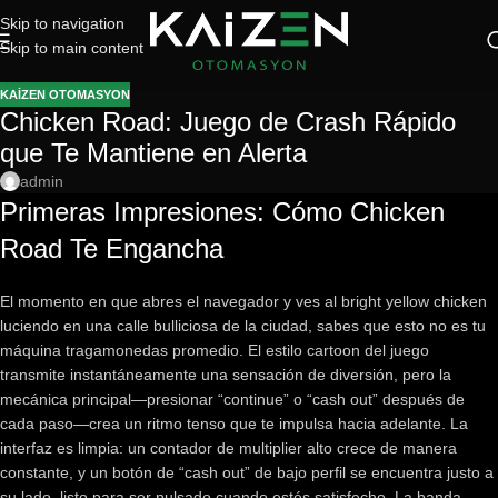
Skip to navigation
Skip to main content
KAIZEN OTOMASYON
Chicken Road: Juego de Crash Rápido
que Te Mantiene en Alerta
admin
Primeras Impresiones: Cómo Chicken
Road Te Engancha
El momento en que abres el navegador y ves al bright yellow chicken
luciendo en una calle bulliciosa de la ciudad, sabes que esto no es tu
máquina tragamonedas promedio. El estilo cartoon del juego
transmite instantáneamente una sensación de diversión, pero la
mecánica principal—presionar “continue” o “cash out” después de
cada paso—crea un ritmo tenso que te impulsa hacia adelante. La
interfaz es limpia: un contador de multiplier alto crece de manera
constante, y un botón de “cash out” de bajo perfil se encuentra justo a
su lado, listo para ser pulsado cuando estés satisfecho. La banda