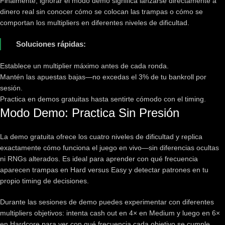
Finalmente, ignorar el modo demo significa lanzarse directamente a
dinero real sin conocer cómo se colocan las trampas o cómo se
comportan los multipliers en diferentes niveles de dificultad.
Soluciones rápidas:
Establece un multiplier máximo antes de cada ronda.
Mantén las apuestas bajas—no excedas el 3% de tu bankroll por
sesión.
Practica en demos gratuitas hasta sentirte cómodo con el timing.
Modo Demo: Practica Sin Presión
La demo gratuita ofrece los cuatro niveles de dificultad y replica
exactamente cómo funciona el juego en vivo—sin diferencias ocultas
ni RNGs alterados. Es ideal para aprender con qué frecuencia
aparecen trampas en Hard versus Easy y detectar patrones en tu
propio timing de decisiones.
Durante las sesiones de demo puedes experimentar con diferentes
multipliers objetivos: intenta cash out en 4× en Medium y luego en 6×
en Hardcore para ver con qué frecuencia cada objetivo se cumple.