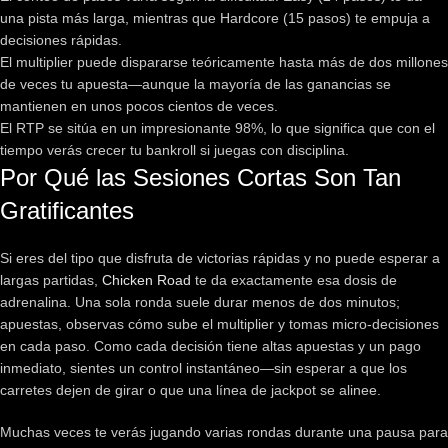
una pista más larga, mientras que Hardcore (15 pasos) te empuja a
decisiones rápidas.
El multiplier puede dispararse teóricamente hasta más de dos millones
de veces tu apuesta—aunque la mayoría de las ganancias se
mantienen en unos pocos cientos de veces.
El RTP se sitúa en un impresionante 98%, lo que significa que con el
tiempo verás crecer tu bankroll si juegas con disciplina.
Por Qué las Sesiones Cortas Son Tan
Gratificantes
Si eres del tipo que disfruta de victorias rápidas y no puede esperar a
largas partidas,
Chicken Road
te da exactamente esa dosis de
adrenalina. Una sola ronda suele durar menos de dos minutos;
apuestas, observas cómo sube el multiplier y tomas micro‑decisiones
en cada paso. Como cada decisión tiene altas apuestas y un pago
inmediato, sientes un control instantáneo—sin esperar a que los
carretes dejen de girar o que una línea de jackpot se alinee.
Muchas veces te verás jugando varias rondas durante una pausa para