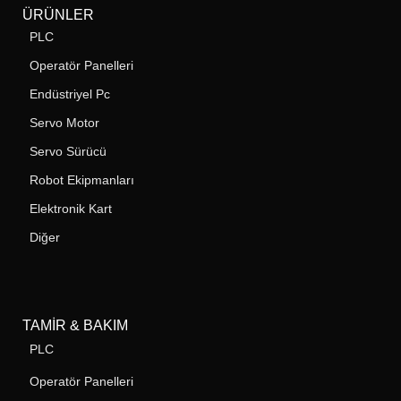
ÜRÜNLER
PLC
Operatör Panelleri
Endüstriyel Pc
Servo Motor
Servo Sürücü
Robot Ekipmanları
Elektronik Kart
Diğer
TAMIR & BAKIM
PLC
Operatör Panelleri