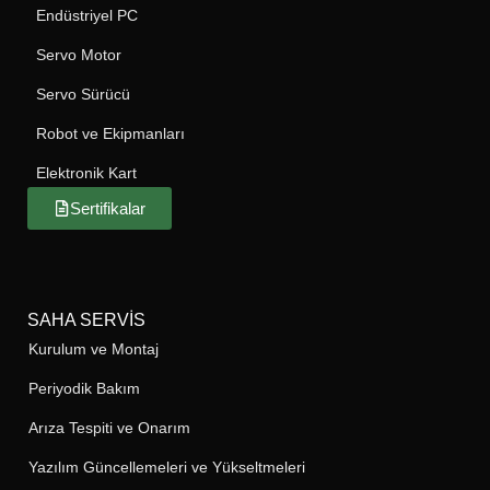
Endüstriyel PC
Servo Motor
Servo Sürücü
Robot ve Ekipmanları
Elektronik Kart
Sertifikalar
SAHA SERVIS
Kurulum ve Montaj
Periyodik Bakım
Arıza Tespiti ve Onarım
Yazılım Güncellemeleri ve Yükseltmeleri