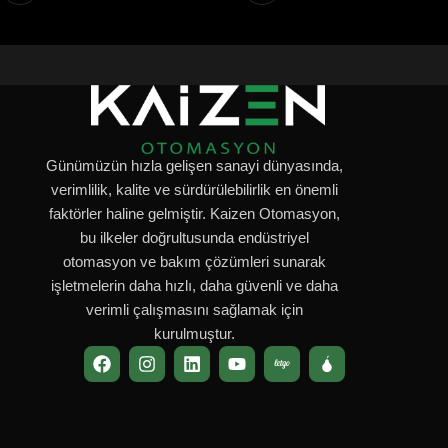
Günümüzün hızla gelişen sanayi dünyasında,
verimlilik, kalite ve sürdürülebilirlik en önemli
faktörler haline gelmiştir. Kaizen Otomasyon,
bu ilkeler doğrultusunda endüstriyel
otomasyon ve bakım çözümleri sunarak
işletmelerin daha hızlı, daha güvenli ve daha
verimli çalışmasını sağlamak için
kurulmuştur.