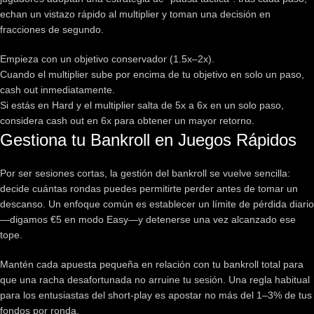
echan un vistazo rápido al multiplier y toman una decisión en
fracciones de segundo.
Empieza con un objetivo conservador (1.5x–2x).
Cuando el multiplier sube por encima de tu objetivo en solo un paso,
cash out inmediatamente.
Si estás en Hard y el multiplier salta de 5x a 6x en un solo paso,
considera cash out en 6x para obtener un mayor retorno.
Gestiona tu Bankroll en Juegos Rápidos
Por ser sesiones cortas, la gestión del bankroll se vuelve sencilla:
decide cuántas rondas puedes permitirte perder antes de tomar un
descanso. Un enfoque común es establecer un límite de pérdida diario
—digamos €5 en modo Easy—y detenerse una vez alcanzado ese
tope.
Mantén cada apuesta pequeña en relación con tu bankroll total para
que una racha desafortunada no arruine tu sesión. Una regla habitual
para los entusiastas del short‑play es apostar no más del 1–3% de tus
fondos por ronda.