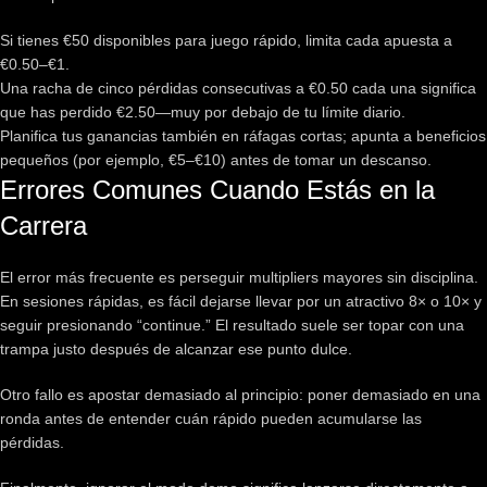
Si tienes €50 disponibles para juego rápido, limita cada apuesta a
€0.50–€1.
Una racha de cinco pérdidas consecutivas a €0.50 cada una significa
que has perdido €2.50—muy por debajo de tu límite diario.
Planifica tus ganancias también en ráfagas cortas; apunta a beneficios
pequeños (por ejemplo, €5–€10) antes de tomar un descanso.
Errores Comunes Cuando Estás en la
Carrera
El error más frecuente es perseguir multipliers mayores sin disciplina.
En sesiones rápidas, es fácil dejarse llevar por un atractivo 8× o 10× y
seguir presionando “continue.” El resultado suele ser topar con una
trampa justo después de alcanzar ese punto dulce.
Otro fallo es apostar demasiado al principio: poner demasiado en una
ronda antes de entender cuán rápido pueden acumularse las
pérdidas.