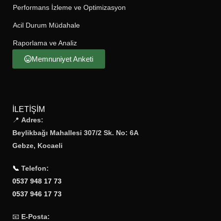
Performans İzleme ve Optimizasyon
Acil Durum Müdahale
Raporlama ve Analiz
Memnuniyet Anketi
İLETIŞIM
📍
Adres:
Beylikbağı Mahallesi 307/2 Sk. No: 6A
Gebze, Kocaeli
📞
Telefon:
0537 948 17 73
0537 946 17 73
📧
E-Posta: