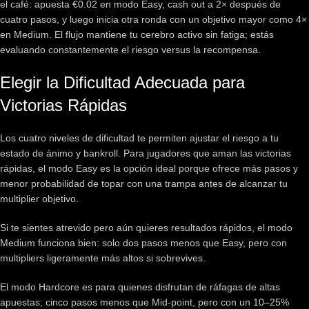
el café: apuesta €0.02 en modo Easy, cash out a 2× después de
cuatro pasos, y luego inicia otra ronda con un objetivo mayor como 4×
en Medium. El flujo mantiene tu cerebro activo sin fatiga; estás
evaluando constantemente el riesgo versus la recompensa.
Elegir la Dificultad Adecuada para
Victorias Rápidas
Los cuatro niveles de dificultad te permiten ajustar el riesgo a tu
estado de ánimo y bankroll. Para jugadores que aman las victorias
rápidas, el modo Easy es la opción ideal porque ofrece más pasos y
menor probabilidad de topar con una trampa antes de alcanzar tu
multiplier objetivo.
Si te sientes atrevido pero aún quieres resultados rápidos, el modo
Medium funciona bien: solo dos pasos menos que Easy, pero con
multipliers ligeramente más altos si sobrevives.
El modo Hardcore es para quienes disfrutan de ráfagas de altas
apuestas; cinco pasos menos que Mid‑point, pero con un 10–25%