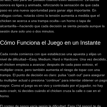
sonora es ligera y animada, reforzando la sensación de que cada
paso es una nueva oportunidad para ganar algo importante. En
ráfagas cortas, notarás cómo la tensión aumenta a medida que el
chicken se acerca a una trampa oculta—un horno o tapa de
alcantarilla—haciendo que cada decisión se sienta pesada aunque la
sesión dure solo uno o dos minutos.
Cómo Funciona el Juego en un Instante
Cada ronda comienza con que establezcas una apuesta y elijas un
nivel de dificultad—Easy, Medium, Hard o Hardcore. Una vez decidido,
el chicken empieza a avanzar; después de cada paso exitoso, el
multiplier crece, pero también aumenta el riesgo de topar con una
trampa. El punto de decisión es claro: pulsa “cash out” para asegurar
tu multiplier actual o presiona “continue” para intentar obtener un pago
mayor. Como el juego es en vivo y controlado por el jugador, no hay
auto‑crash; tú decides cuándo el chicken cruza la calle o cae en el
horno.
El conteo de pasos varía según la dificultad: Easy (24 pasos) te da