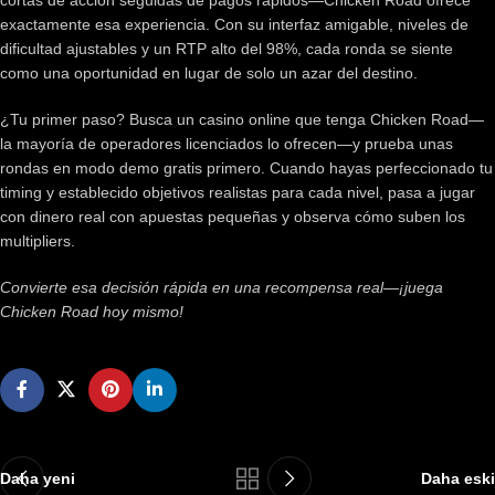
cortas de acción seguidas de pagos rápidos—Chicken Road ofrece
exactamente esa experiencia. Con su interfaz amigable, niveles de
dificultad ajustables y un RTP alto del 98%, cada ronda se siente
como una oportunidad en lugar de solo un azar del destino.
¿Tu primer paso? Busca un casino online que tenga Chicken Road—
la mayoría de operadores licenciados lo ofrecen—y prueba unas
rondas en modo demo gratis primero. Cuando hayas perfeccionado tu
timing y establecido objetivos realistas para cada nivel, pasa a jugar
con dinero real con apuestas pequeñas y observa cómo suben los
multipliers.
Convierte esa decisión rápida en una recompensa real—¡juega
Chicken Road hoy mismo!
Daha yeni
Daha eski